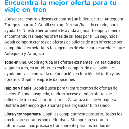
Encuentra la mejor oferta para tu
viaje en tren
¿Buscas/encontrar/deseas encontrar] un billete de tren Antequera
Zaragoza barato? ¡Gopili está aquí/existe/ha sido creado] para
ayudarte! Nuestro herramienta te ayuda a ganar tiempo y dinero
encontrando las mejores ofertas de billetes por ti. En segundos,
Gopili compara cientos de ofertas de billetes de tren ofrecidas por
compañías ferroviarias y las agencias de viaje para este viaje entre
Antequera y Zaragoza.
Todo en uno.
Gopili agrupa las ofertas existentes. Ya sea quieres
viajar en tren, en autobús, en coche compartido o en avión, te
ayudamos a encontrar la mejor opción en función del tarifa y los
horarios. Gopili siempre te da opciones.
Rápido y fiable.
Gopili busca para ti entre cientos de ofertas de
socios. En una búsqueda, tendrás acceso a todas ofertas de
billetes de tren más baratos para ir Zaragoza desde Antequera.
Disfruta del tiempo que ahorras para organizar tu traslado.
Libre y transparente.
Gopili es completamente gratuito. Todos los
precios presentados son definitivos. Siempre presentar la
información más precisa y transparente para los modos de