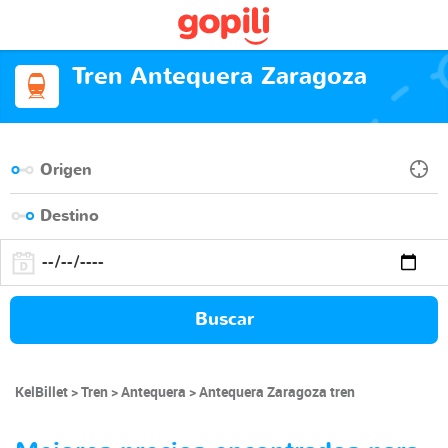
Tren Antequera Zaragoza
Buscar
KelBillet
Tren
Antequera
Antequera Zaragoza tren