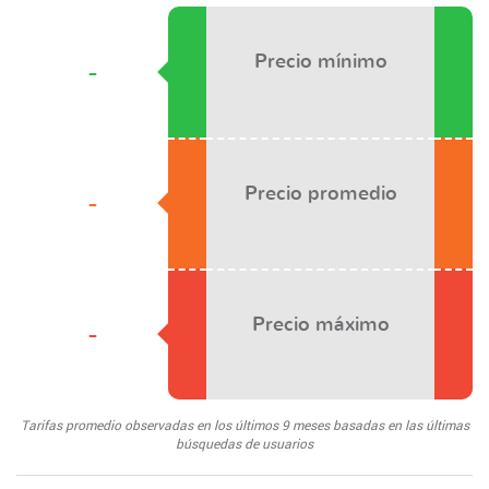
Precio mínimo
-
Precio promedio
-
Precio máximo
-
Tarifas promedio observadas en los últimos 9 meses basadas en las últimas
búsquedas de usuarios