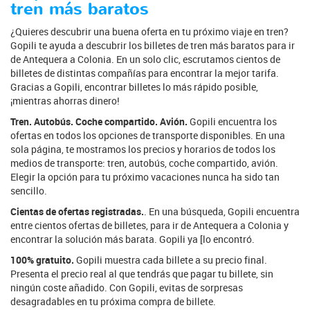
tren más baratos
¿Quieres descubrir una buena oferta en tu próximo viaje en tren?
Gopili te ayuda a descubrir los billetes de tren más baratos para ir
de Antequera a Colonia. En un solo clic, escrutamos cientos de
billetes de distintas compañías para encontrar la mejor tarifa.
Gracias a Gopili, encontrar billetes lo más rápido posible,
¡mientras ahorras dinero!
Tren. Autobús. Coche compartido. Avión.
Gopili encuentra los
ofertas en todos los opciones de transporte disponibles. En una
sola página, te mostramos los precios y horarios de todos los
medios de transporte: tren, autobús, coche compartido, avión.
Elegir la opción para tu próximo vacaciones nunca ha sido tan
sencillo.
Cientas de ofertas registradas.
. En una búsqueda, Gopili encuentra
entre cientos ofertas de billetes, para ir de Antequera a Colonia y
encontrar la solución más barata. Gopili ya [lo encontró.
100% gratuito.
Gopili muestra cada billete a su precio final.
Presenta el precio real al que tendrás que pagar tu billete, sin
ningún coste añadido. Con Gopili, evitas de sorpresas
desagradables en tu próxima compra de billete.