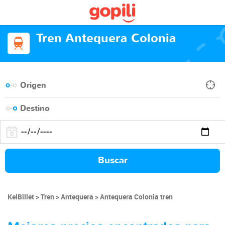
Tren Antequera Colonia
Buscar
KelBillet
Tren
Antequera
Antequera Colonia tren