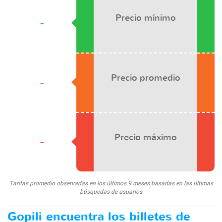
Precio mínimo
-
Precio promedio
-
Precio máximo
-
Tarifas promedio observadas en los últimos 9 meses basadas en las últimas
búsquedas de usuarios
Gopili encuentra los billetes de