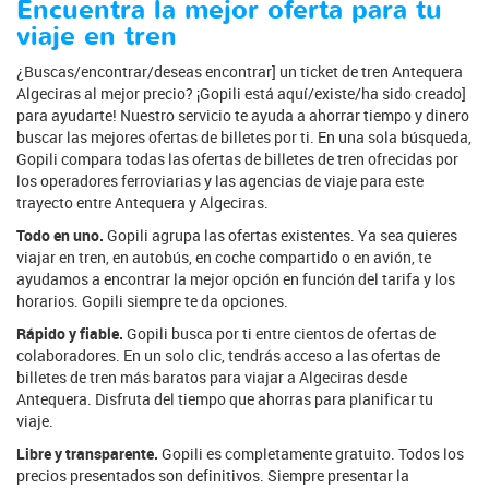
Encuentra la mejor oferta para tu
viaje en tren
¿Buscas/encontrar/deseas encontrar] un ticket de tren Antequera
Algeciras al mejor precio? ¡Gopili está aquí/existe/ha sido creado]
para ayudarte! Nuestro servicio te ayuda a ahorrar tiempo y dinero
buscar las mejores ofertas de billetes por ti. En una sola búsqueda,
Gopili compara todas las ofertas de billetes de tren ofrecidas por
los operadores ferroviarias y las agencias de viaje para este
trayecto entre Antequera y Algeciras.
Todo en uno.
Gopili agrupa las ofertas existentes. Ya sea quieres
viajar en tren, en autobús, en coche compartido o en avión, te
ayudamos a encontrar la mejor opción en función del tarifa y los
horarios. Gopili siempre te da opciones.
Rápido y fiable.
Gopili busca por ti entre cientos de ofertas de
colaboradores. En un solo clic, tendrás acceso a las ofertas de
billetes de tren más baratos para viajar a Algeciras desde
Antequera. Disfruta del tiempo que ahorras para planificar tu
viaje.
Libre y transparente.
Gopili es completamente gratuito. Todos los
precios presentados son definitivos. Siempre presentar la