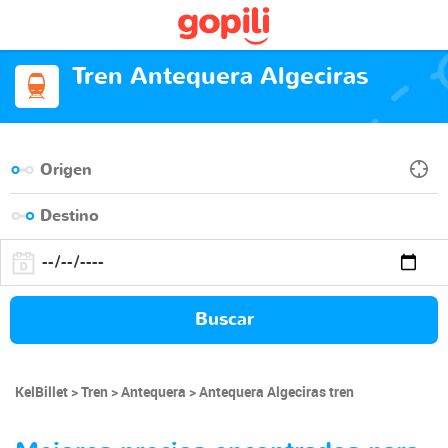
Tren Antequera Algeciras
Buscar
KelBillet
Tren
Antequera
Antequera Algeciras tren