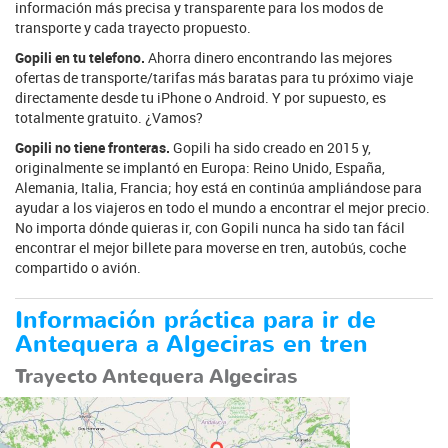
información más precisa y transparente para los modos de
transporte y cada trayecto propuesto.
Gopili en tu telefono.
Ahorra dinero encontrando las mejores
ofertas de transporte/tarifas más baratas para tu próximo viaje
directamente desde tu iPhone o Android. Y por supuesto, es
totalmente gratuito. ¿Vamos?
Gopili no tiene fronteras.
Gopili ha sido creado en 2015 y,
originalmente se implantó en Europa: Reino Unido, España,
Alemania, Italia, Francia; hoy está en continúa ampliándose para
ayudar a los viajeros en todo el mundo a encontrar el mejor precio.
No importa dónde quieras ir, con Gopili nunca ha sido tan fácil
encontrar el mejor billete para moverse en tren, autobús, coche
compartido o avión.
Información práctica para ir de
Antequera a Algeciras en tren
Trayecto Antequera Algeciras