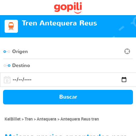
Tren Antequera Reus
Buscar
KelBillet
Tren
Antequera
Antequera Reus tren