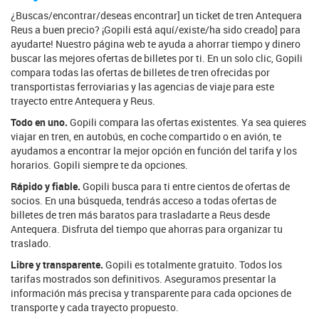
¿Buscas/encontrar/deseas encontrar] un ticket de tren Antequera
Reus a buen precio? ¡Gopili está aquí/existe/ha sido creado] para
ayudarte! Nuestro página web te ayuda a ahorrar tiempo y dinero
buscar las mejores ofertas de billetes por ti. En un solo clic, Gopili
compara todas las ofertas de billetes de tren ofrecidas por
transportistas ferroviarias y las agencias de viaje para este
trayecto entre Antequera y Reus.
Todo en uno.
Gopili compara las ofertas existentes. Ya sea quieres
viajar en tren, en autobús, en coche compartido o en avión, te
ayudamos a encontrar la mejor opción en función del tarifa y los
horarios. Gopili siempre te da opciones.
Rápido y fiable.
Gopili busca para ti entre cientos de ofertas de
socios. En una búsqueda, tendrás acceso a todas ofertas de
billetes de tren más baratos para trasladarte a Reus desde
Antequera. Disfruta del tiempo que ahorras para organizar tu
traslado.
Libre y transparente.
Gopili es totalmente gratuito. Todos los
tarifas mostrados son definitivos. Aseguramos presentar la
información más precisa y transparente para cada opciones de
transporte y cada trayecto propuesto.