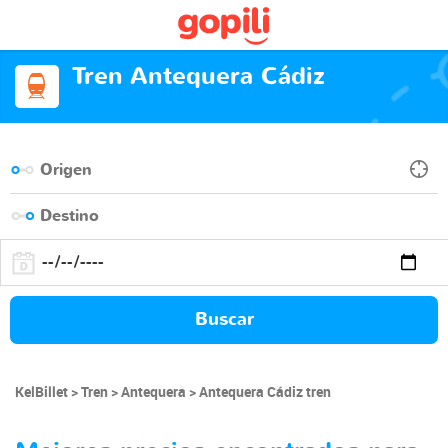
Tren Antequera Cádiz
Buscar
KelBillet
Tren
Antequera
Antequera Cádiz tren