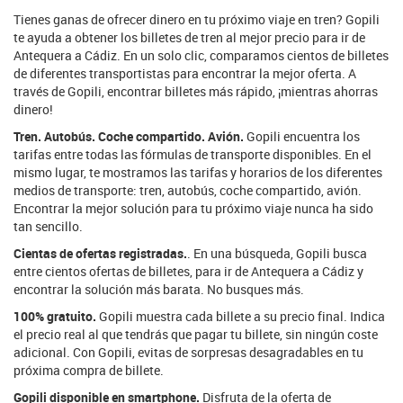
Tienes ganas de ofrecer dinero en tu próximo viaje en tren? Gopili
te ayuda a obtener los billetes de tren al mejor precio para ir de
Antequera a Cádiz. En un solo clic, comparamos cientos de billetes
de diferentes transportistas para encontrar la mejor oferta. A
través de Gopili, encontrar billetes más rápido, ¡mientras ahorras
dinero!
Tren. Autobús. Coche compartido. Avión.
Gopili encuentra los
tarifas entre todas las fórmulas de transporte disponibles. En el
mismo lugar, te mostramos las tarifas y horarios de los diferentes
medios de transporte: tren, autobús, coche compartido, avión.
Encontrar la mejor solución para tu próximo viaje nunca ha sido
tan sencillo.
Cientas de ofertas registradas.
. En una búsqueda, Gopili busca
entre cientos ofertas de billetes, para ir de Antequera a Cádiz y
encontrar la solución más barata. No busques más.
100% gratuito.
Gopili muestra cada billete a su precio final. Indica
el precio real al que tendrás que pagar tu billete, sin ningún coste
adicional. Con Gopili, evitas de sorpresas desagradables en tu
próxima compra de billete.
Gopili disponible en smartphone.
Disfruta de la oferta de