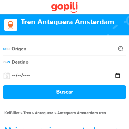
Tren Antequera Amsterdam
Buscar
KelBillet
Tren
Antequera
Antequera Amsterdam tren