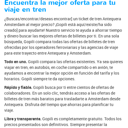
Encuentra la mejor oferta para tu
viaje en tren
¿Buscas/encontrar/deseas encontrar] un ticket de tren Antequera
Amsterdam al mejor precio? ¡Gopili está aquí/existe/ha sido
creado] para ayudarte! Nuestro servicio te ayuda a ahorrar tiempo
y dinero buscar las mejores ofertas de billetes por ti. En una sola
búsqueda, Gopili compara todas las ofertas de billetes de tren
ofrecidas por los operadores ferroviarias y las agencias de viaje
para este trayecto entre Antequera y Amsterdam.
Todo en uno.
Gopili compara las ofertas existentes. Ya sea quieres
viajar en tren, en autobús, en coche compartido o en avión, te
ayudamos a encontrar la mejor opción en función del tarifa y los
horarios. Gopili siempre te da opciones.
Rápido y fiable.
Gopili busca por ti entre cientos de ofertas de
colaboradores. En un solo clic, tendrás acceso a las ofertas de
billetes de tren más baratos para trasladarte a Amsterdam desde
Antequera. Disfruta del tiempo que ahorras para planificar tu
viaje.
Libre y transparente.
Gopili es completamente gratuito. Todos los
precios presentados son definitivos. Siempre presentar la