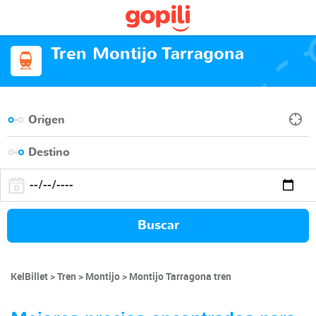
Tren Montijo Tarragona
Buscar
KelBillet
Tren
Montijo
Montijo Tarragona tren