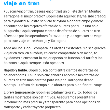
viaje en tren
¿Buscas/encontrar/deseas encontrar] un billete de tren Montijo
Tarragona al mejor precio? ¡Gopili está aquí/existe/ha sido creado]
para ayudarte! Nuestro servicio te ayuda a ganar tiempo y dinero
encontrando las mejores ofertas de billetes por ti. En una sola
búsqueda, Gopili compara cientos de ofertas de billetes de tren
ofrecidas por los operadores ferroviarias y las agencias de viaje
para este viaje entre Montijo y Tarragona.
Todo en uno.
Gopili compara las ofertas existentes. Ya sea quieres
viajar en tren, en autobús, en coche compartido o en avión, te
ayudamos a encontrar la mejor opción en función del tarifa y los
horarios. Gopili siempre te da opciones.
Rápido y fiable.
Gopili busca por ti entre cientos de ofertas de
colaboradores. En un solo clic, tendrás acceso a las ofertas de
billetes de tren más baratos para viajar a Tarragona desde
Montijo. Disfruta del tiempo que ahorras para planificar tu viaje.
Libre y transparente.
Gopili es totalmente gratuito. Todos los
tarifas mostrados son definitivos. Aseguramos presentar la
información más precisa y transparente para cada opciones de
transporte y cada trayecto propuesto.