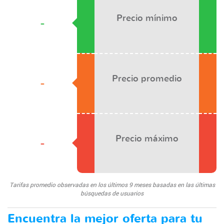
Precio mínimo
-
Precio promedio
-
Precio máximo
-
Tarifas promedio observadas en los últimos 9 meses basadas en las últimas
búsquedas de usuarios
Encuentra la mejor oferta para tu