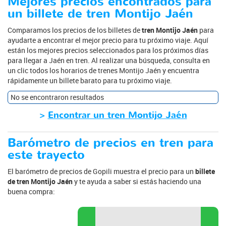
Mejores precios encontrados para
un billete de tren Montijo Jaén
Comparamos los precios de los billetes de
tren Montijo Jaén
para
ayudarte a encontrar el mejor precio para tu próximo viaje. Aquí
están los mejores precios seleccionados para los próximos días
para llegar a Jaén en tren. Al realizar una búsqueda, consulta en
un clic todos los horarios de trenes Montijo Jaén y encuentra
rápidamente un billete barato para tu próximo viaje.
No se encontraron resultados
>
Encontrar un tren Montijo Jaén
Barómetro de precios en tren para
este trayecto
El barómetro de precios de Gopili muestra el precio para un
billete
de tren Montijo Jaén
y te ayuda a saber si estás haciendo una
buena compra: