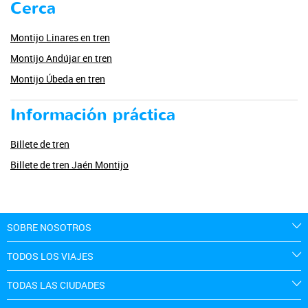
Cerca
Montijo Linares en tren
Montijo Andújar en tren
Montijo Úbeda en tren
Información práctica
Billete de tren
Billete de tren Jaén Montijo
SOBRE NOSOTROS
TODOS LOS VIAJES
TODAS LAS CIUDADES