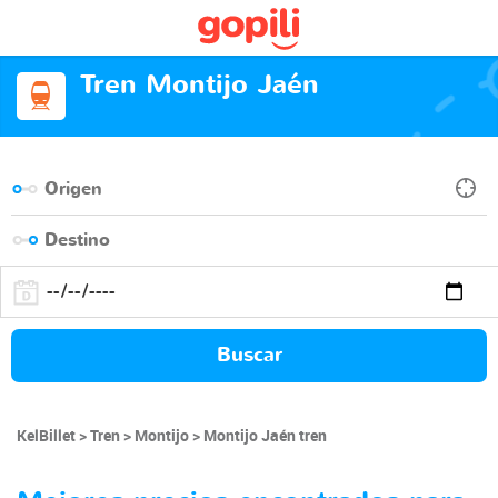
Tren Montijo Jaén
Buscar
KelBillet
Tren
Montijo
Montijo Jaén tren