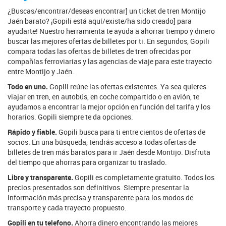
¿Buscas/encontrar/deseas encontrar] un ticket de tren Montijo
Jaén barato? ¡Gopili está aquí/existe/ha sido creado] para
ayudarte! Nuestro herramienta te ayuda a ahorrar tiempo y dinero
buscar las mejores ofertas de billetes por ti. En segundos, Gopili
compara todas las ofertas de billetes de tren ofrecidas por
compañías ferroviarias y las agencias de viaje para este trayecto
entre Montijo y Jaén.
Todo en uno.
Gopili reúne las ofertas existentes. Ya sea quieres
viajar en tren, en autobús, en coche compartido o en avión, te
ayudamos a encontrar la mejor opción en función del tarifa y los
horarios. Gopili siempre te da opciones.
Rápido y fiable.
Gopili busca para ti entre cientos de ofertas de
socios. En una búsqueda, tendrás acceso a todas ofertas de
billetes de tren más baratos para ir Jaén desde Montijo. Disfruta
del tiempo que ahorras para organizar tu traslado.
Libre y transparente.
Gopili es completamente gratuito. Todos los
precios presentados son definitivos. Siempre presentar la
información más precisa y transparente para los modos de
transporte y cada trayecto propuesto.
Gopili en tu telefono.
Ahorra dinero encontrando las mejores