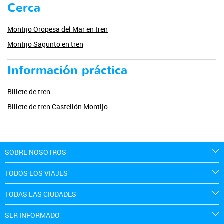
Cerca
Montijo Oropesa del Mar en tren
Montijo Sagunto en tren
Información práctica
Billete de tren
Billete de tren Castellón Montijo
SOBRE NOSOTROS
TODOS LOS VIAJES
TODAS LAS CIUDADES
SER INFORMADO