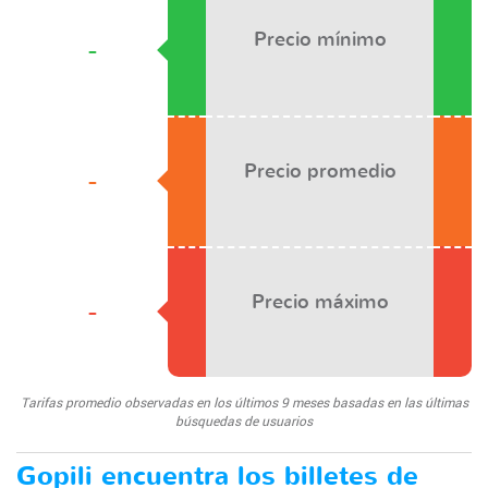
Precio mínimo
-
Precio promedio
-
Precio máximo
-
Tarifas promedio observadas en los últimos 9 meses basadas en las últimas
búsquedas de usuarios
Gopili encuentra los billetes de