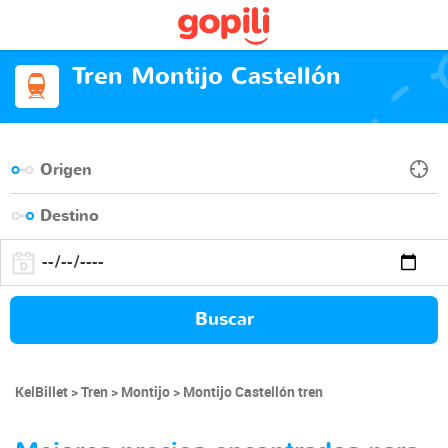
Tren Montijo Castellón
Buscar
KelBillet
Tren
Montijo
Montijo Castellón tren