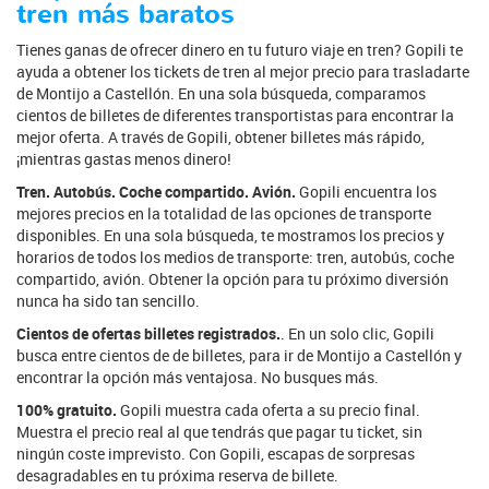
tren más baratos
Tienes ganas de ofrecer dinero en tu futuro viaje en tren? Gopili te
ayuda a obtener los tickets de tren al mejor precio para trasladarte
de Montijo a Castellón. En una sola búsqueda, comparamos
cientos de billetes de diferentes transportistas para encontrar la
mejor oferta. A través de Gopili, obtener billetes más rápido,
¡mientras gastas menos dinero!
Tren. Autobús. Coche compartido. Avión.
Gopili encuentra los
mejores precios en la totalidad de las opciones de transporte
disponibles. En una sola búsqueda, te mostramos los precios y
horarios de todos los medios de transporte: tren, autobús, coche
compartido, avión. Obtener la opción para tu próximo diversión
nunca ha sido tan sencillo.
Cientos de ofertas billetes registrados.
. En un solo clic, Gopili
busca entre cientos de de billetes, para ir de Montijo a Castellón y
encontrar la opción más ventajosa. No busques más.
100% gratuito.
Gopili muestra cada oferta a su precio final.
Muestra el precio real al que tendrás que pagar tu ticket, sin
ningún coste imprevisto. Con Gopili, escapas de sorpresas
desagradables en tu próxima reserva de billete.