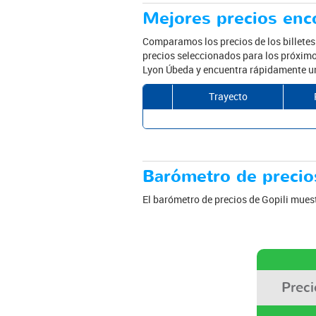
Mejores precios enco
Comparamos los precios de los billete
precios seleccionados para los próximos
Lyon Úbeda y encuentra rápidamente un 
Trayecto
Barómetro de precios
El barómetro de precios de Gopili muest
Prec