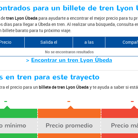
ntrados para un billete de tren Lyon
s de
tren Lyon Úbeda
para ayudarte a encontrar el mejor precio para tu p
 días para llegar a Úbeda en tren. Al realizar una búsqueda, consulta en
billete barato para tu próximo viaje.
Precio
Salida el
a las
Compañ
No se encontraron resultados
>
Encontrar un tren Lyon Úbeda
 en tren para este trayecto
ra el precio para un
billete de tren Lyon Úbeda
y te ayuda a saber si es
-
-
-
io mínimo
Precio promedio
Precio m