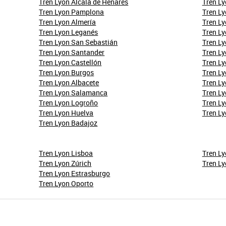
Tren Lyon Alcalá de Henares
Tren L
Tren Lyon Pamplona
Tren L
Tren Lyon Almería
Tren Ly
Tren Lyon Leganés
Tren L
Tren Lyon San Sebastián
Tren L
Tren Lyon Santander
Tren L
Tren Lyon Castellón
Tren L
Tren Lyon Burgos
Tren Ly
Tren Lyon Albacete
Tren Ly
Tren Lyon Salamanca
Tren Ly
Tren Lyon Logroño
Tren Ly
Tren Lyon Huelva
Tren L
Tren Lyon Badajoz
Tren Lyon Lisboa
Tren L
Tren Lyon Zúrich
Tren Ly
Tren Lyon Estrasburgo
Tren Lyon Oporto