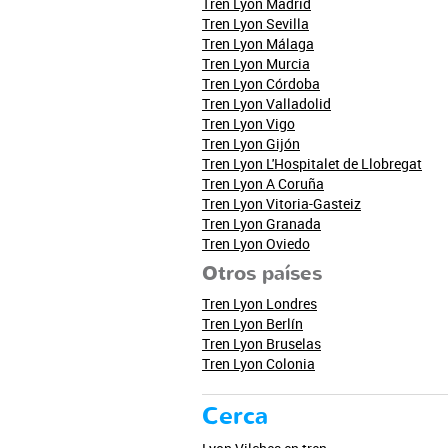
Tren Lyon Madrid
Tren Lyon Sevilla
Tren Lyon Málaga
Tren Lyon Murcia
Tren Lyon Córdoba
Tren Lyon Valladolid
Tren Lyon Vigo
Tren Lyon Gijón
Tren Lyon L'Hospitalet de Llobregat
Tren Lyon A Coruña
Tren Lyon Vitoria-Gasteiz
Tren Lyon Granada
Tren Lyon Oviedo
Otros países
Tren Lyon Londres
Tren Lyon Berlín
Tren Lyon Bruselas
Tren Lyon Colonia
Cerca