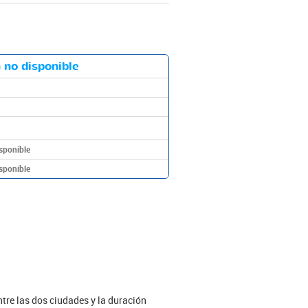
 no disponible
sponible
sponible
ntre las dos ciudades y la duración