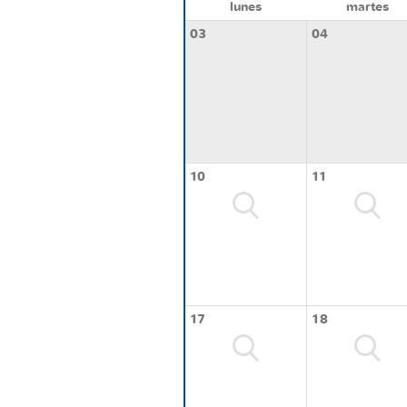
lunes
martes
03
04
10
11
17
18