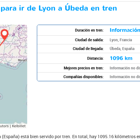
 para ir de Lyon a Úbeda en tren
Información
Duración en tren:
Ciudad de salida:
Lyon, Francia
Ciudad de llegada:
Úbeda, España
1096 km
Distancia:
Mejores precios en tren:
Información no di
Compañías disponibles:
Información no di
a (España) está bien servido por tren. En total, hay 1095.16 kilómetros e