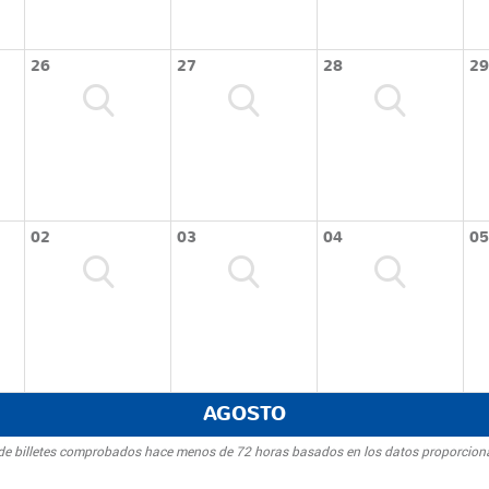
26
27
28
29
02
03
04
05
AGOSTO
d de billetes comprobados hace menos de 72 horas basados en los datos proporcion