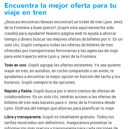
Encuentra la mejor oferta para tu
viaje en tren
¿Buscas/encontrar/deseas encontrar] un ticket de tren Lyon Jerez
de la Frontera a buen precio? ¡Gopili está aquí/existe/ha sido
creado] para ayudarte! Nuestro página web te ayuda a ahorrar
tiempo y dinero buscar las mejores ofertas de billetes por ti. En un
solo clic, Gopili compara todas las ofertas de billetes de tren
ofrecidas por transportistas ferroviarias y las agencias de viaje
para este trayecto entre Lyon y Jerez de la Frontera.
Todo en uno.
Gopili agrupa las ofertas existentes. Ya sea quieres
viajar en tren, en autobús, en coche compartido o en avión, te
ayudamos a encontrar la mejor opción en función del tarifa y los
horarios. Gopili siempre te da opciones.
Rápido y fiable.
Gopili busca por ti entre cientos de ofertas de
colaboradores. En un solo clic, tendrás acceso a las ofertas de
billetes de tren más baratos para ir Jerez de la Frontera desde
Lyon. Disfruta del tiempo que ahorras para planificar tu viaje.
Libre y transparente.
Gopili es totalmente gratuito. Todos los
tarifas mostrados son definitivos. Aseguramos presentar la
información más precisa y transparente para cada opciones de