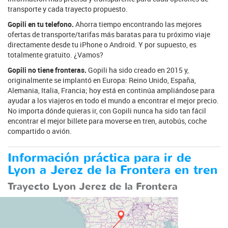
transporte y cada trayecto propuesto.
Gopili en tu telefono.
Ahorra tiempo encontrando las mejores
ofertas de transporte/tarifas más baratas para tu próximo viaje
directamente desde tu iPhone o Android. Y por supuesto, es
totalmente gratuito. ¿Vamos?
Gopili no tiene fronteras.
Gopili ha sido creado en 2015 y,
originalmente se implantó en Europa: Reino Unido, España,
Alemania, Italia, Francia; hoy está en continúa ampliándose para
ayudar a los viajeros en todo el mundo a encontrar el mejor precio.
No importa dónde quieras ir, con Gopili nunca ha sido tan fácil
encontrar el mejor billete para moverse en tren, autobús, coche
compartido o avión.
Información práctica para ir de
Lyon a Jerez de la Frontera en tren
Trayecto Lyon Jerez de la Frontera