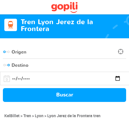
Tren Lyon Jerez de la
Frontera
Buscar
KelBillet
Tren
Lyon
Lyon Jerez de la Frontera tren