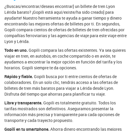
¿Buscas/encontrar/deseas encontrar] un billete de tren Lyon
Lérida barato? ¡Gopili está aquí/existe/ha sido creado] para
ayudarte! Nuestro herramienta te ayuda a ganar tiempo y dinero
encontrando las mejores ofertas de billetes por ti. En segundos,
Gopili compara cientos de ofertas de billetes de tren ofrecidas por
compañías ferroviarias y las agencias de viaje para este viaje entre
Lyon y Lérida.
Todo en uno.
Gopili compara las ofertas existentes. Ya sea quieres
viajar en tren, en autobús, en coche compartido o en avión, te
ayudamos a encontrar la mejor opción en función del tarifa y los
horarios. Gopili siempre te da opciones.
Rápido y fiable.
Gopili busca por ti entre cientos de ofertas de
colaboradores. En un solo clic, tendrás acceso a las ofertas de
billetes de tren más baratos para viajar a Lérida desde Lyon.
Disfruta del tiempo que ahorras para planificar tu viaje.
Libre y transparente.
Gopili es totalmente gratuito. Todos los
tarifas mostrados son definitivos. Aseguramos presentar la
información más precisa y transparente para cada opciones de
transporte y cada trayecto propuesto.
Gopili en tu smartphone.
Ahorra dinero encontrando las mejores