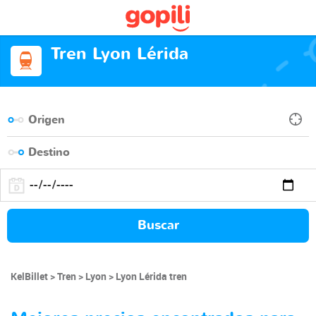
Tren Lyon Lérida
Buscar
KelBillet
Tren
Lyon
Lyon Lérida tren