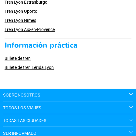
Tren Lyon Estrasburgo
Tren Lyon Oporto
Tren Lyon Nimes
Tren Lyon Aix-en-Provence
Información práctica
Billete de tren
Billete de tren Lérida Lyon
SOBRE NOSOTROS
TODOS LOS VIAJES
TODAS LAS CIUDADES
SER INFORMADO