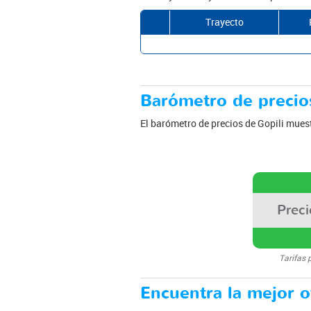
Trayecto
Barómetro de precios
El barómetro de precios de Gopili muest
Prec
Tarifas 
Encuentra la mejor of