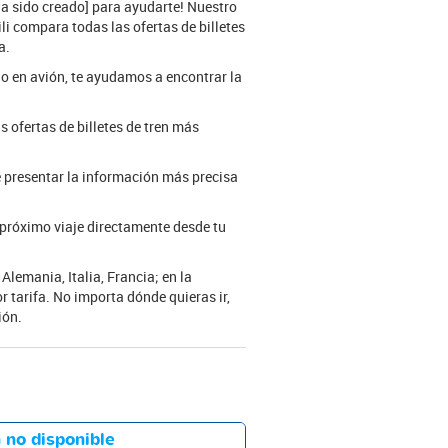
ha sido creado] para ayudarte! Nuestro
ili compara todas las ofertas de billetes
a.
o o en avión, te ayudamos a encontrar la
s ofertas de billetes de tren más
e presentar la información más precisa
 próximo viaje directamente desde tu
lemania, Italia, Francia; en la
 tarifa. No importa dónde quieras ir,
ión.
 no disponible