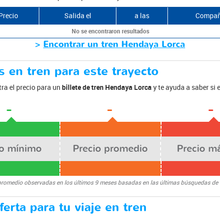
Precio
Salida el
a las
Compañ
No se encontraron resultados
>
Encontrar un tren Hendaya Lorca
 en tren para este trayecto
ra el precio para un
billete de tren Hendaya Lorca
y te ayuda a saber si
-
-
-
io mínimo
Precio promedio
Precio m
promedio observadas en los últimos 9 meses basadas en las últimas búsquedas de
erta para tu viaje en tren