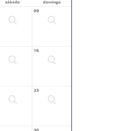
sábado
domingo
09
16
23
30