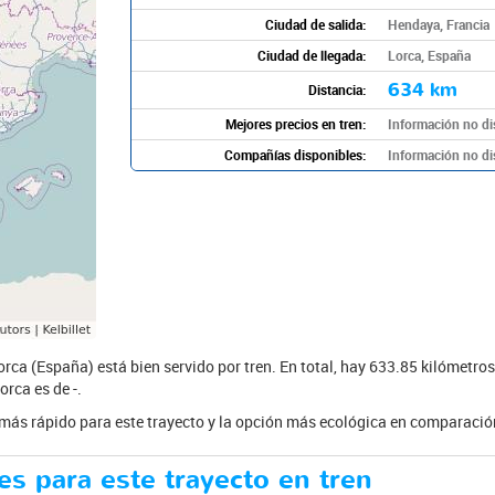
Ciudad de salida:
Hendaya, Francia
Ciudad de llegada:
Lorca, España
634 km
Distancia:
Mejores precios en tren:
Información no di
Compañías disponibles:
Información no di
orca (España) está bien servido por tren. En total, hay 633.85 kilómetros
rca es de -.
e más rápido para este trayecto y la opción más ecológica en comparación
es para este trayecto en tren