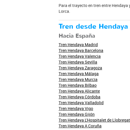
Para el trayecto en tren entre Hendaya y
Lorca.
Tren desde Hendaya
Hacia España
Tren Hendaya Madrid
Tren Hendaya Barcelona
Tren Hendaya Valencia
Tren Hendaya Sevilla
Tren Hendaya Zaragoza
Tren Hendaya Málaga
Tren Hendaya Murcia
Tren Hendaya Bilbao
Tren Hendaya Alicante
Tren Hendaya Córdoba
Tren Hendaya Valladolid
Tren Hendaya Vigo
Tren Hendaya Gijón
Tren Hendaya L'Hospitalet de Llobregat
Tren Hendaya A Coruña