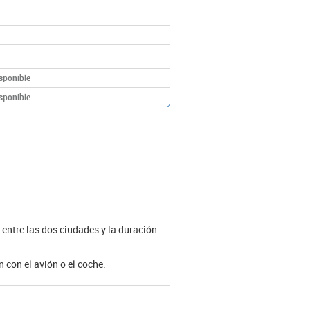
sponible
sponible
 entre las dos ciudades y la duración
 con el avión o el coche.