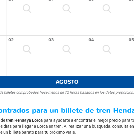
02
03
04
05
AGOSTO
d de billetes comprobados hace menos de 72 horas basados en los datos proporcion
ntrados para un billete de tren Hend
s de
tren Hendaya Lorca
para ayudarte a encontrar el mejor precio para t
 días para llegar a Lorca en tren. Al realizar una búsqueda, consulta en 
un billete barato para tu próximo viaje.