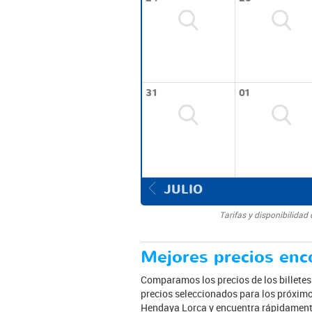
31
01
JULIO
Tarifas y disponibilida
Mejores precios enco
Comparamos los precios de los billete
precios seleccionados para los próximos
Hendaya Lorca y encuentra rápidamente 