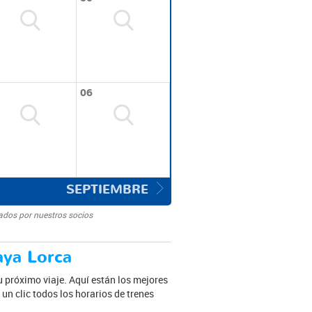
06
SEPTIEMBRE
ados por nuestros socios
aya Lorca
u próximo viaje. Aquí están los mejores
un clic todos los horarios de trenes