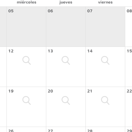
miércoles
jueves
viernes
05
06
07
08
12
13
14
15
19
20
21
22
26
27
28
29