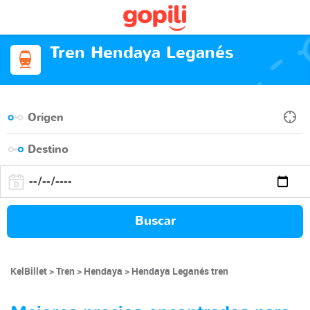
Tren Hendaya Leganés
Buscar
KelBillet
Tren
Hendaya
Hendaya Leganés tren