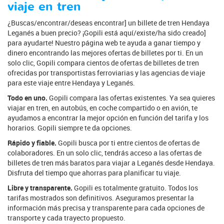
viaje en tren
¿Buscas/encontrar/deseas encontrar] un billete de tren Hendaya
Leganés a buen precio? ¡Gopili está aquí/existe/ha sido creado]
para ayudarte! Nuestro página web te ayuda a ganar tiempo y
dinero encontrando las mejores ofertas de billetes por ti. En un
solo clic, Gopili compara cientos de ofertas de billetes de tren
ofrecidas por transportistas ferroviarias y las agencias de viaje
para este viaje entre Hendaya y Leganés.
Todo en uno.
Gopili compara las ofertas existentes. Ya sea quieres
viajar en tren, en autobús, en coche compartido o en avión, te
ayudamos a encontrar la mejor opción en función del tarifa y los
horarios. Gopili siempre te da opciones.
Rápido y fiable.
Gopili busca por ti entre cientos de ofertas de
colaboradores. En un solo clic, tendrás acceso a las ofertas de
billetes de tren más baratos para viajar a Leganés desde Hendaya.
Disfruta del tiempo que ahorras para planificar tu viaje.
Libre y transparente.
Gopili es totalmente gratuito. Todos los
tarifas mostrados son definitivos. Aseguramos presentar la
información más precisa y transparente para cada opciones de
transporte y cada trayecto propuesto.