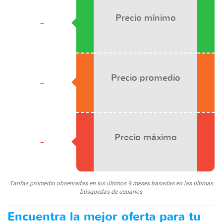
Precio mínimo
-
Precio promedio
-
Precio máximo
-
Tarifas promedio observadas en los últimos 9 meses basadas en las últimas
búsquedas de usuarios
Encuentra la mejor oferta para tu