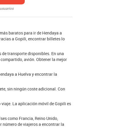
 usuarios
n más baratos para ir de Hendaya a
acias a Gopili, encontrar billetes lo
s de transporte disponibles. En una
e compartido, avión. Obtener la mejor
 Hendaya a Huelva y encontrar la
lete, sin ningún coste adicional. Con
viaje. La aplicación móvil de Gopili es
aíses como Francia, Reino Unido,
or número de viajeros a encontrar la