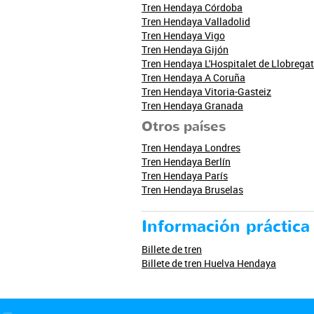
Tren Hendaya Córdoba
Tren Hendaya Valladolid
Tren Hendaya Vigo
Tren Hendaya Gijón
Tren Hendaya L'Hospitalet de Llobregat
Tren Hendaya A Coruña
Tren Hendaya Vitoria-Gasteiz
Tren Hendaya Granada
Otros países
Tren Hendaya Londres
Tren Hendaya Berlín
Tren Hendaya París
Tren Hendaya Bruselas
Información práctica
Billete de tren
Billete de tren Huelva Hendaya