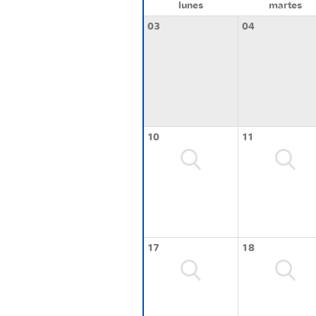
lunes
martes
03
04
10
11
17
18