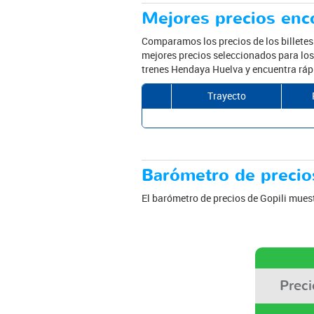
Mejores precios enc
Comparamos los precios de los billete
mejores precios seleccionados para los 
trenes Hendaya Huelva y encuentra rápi
Trayecto
Barómetro de precios
El barómetro de precios de Gopili muest
Prec