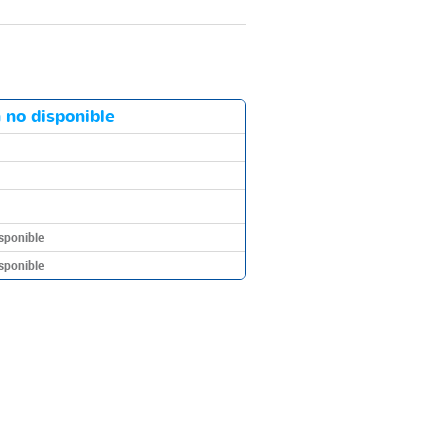
 no disponible
sponible
sponible