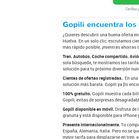
Tarifas 
Gopili encuentra los
¿Quieres descubrir una buena oferta en 
Huelva. En un solo clic, escrutamos cien
más rápido posible, ¡mientras ahorras 
Tren. Autobús. Coche compartido. Avió
sola búsqueda, te mostramos las tarifas
solución para tu próximo diversión nunc
Cientas de ofertas registradas.
. En una
solución más barata. Gopili ya [lo enco
100% gratuito.
Gopili muestra cada bille
Gopili, evitas de sorpresas desagradabl
Gopili disponible en móvil.
Disfruta de 
gratuita y está disponible para iPhone 
Presente internacionalmente.
Tu compañ
España, Alemania, Italia. Pero no se qu
mejor tarifa para desplazarse en tren,