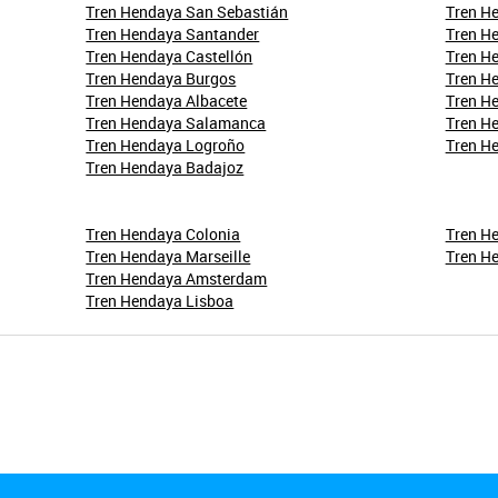
Tren Hendaya San Sebastián
Tren H
Tren Hendaya Santander
Tren H
Tren Hendaya Castellón
Tren H
Tren Hendaya Burgos
Tren H
Tren Hendaya Albacete
Tren H
Tren Hendaya Salamanca
Tren He
Tren Hendaya Logroño
Tren H
Tren Hendaya Badajoz
Tren Hendaya Colonia
Tren H
Tren Hendaya Marseille
Tren H
Tren Hendaya Amsterdam
Tren Hendaya Lisboa