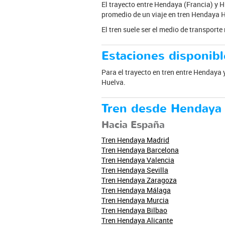
El trayecto entre Hendaya (Francia) y H
promedio de un viaje en tren Hendaya Hu
El tren suele ser el medio de transport
Estaciones disponibl
Para el trayecto en tren entre Hendaya 
Huelva.
Tren desde Hendaya
Hacia España
Tren Hendaya Madrid
Tren Hendaya Barcelona
Tren Hendaya Valencia
Tren Hendaya Sevilla
Tren Hendaya Zaragoza
Tren Hendaya Málaga
Tren Hendaya Murcia
Tren Hendaya Bilbao
Tren Hendaya Alicante