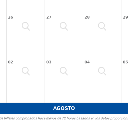
26
27
28
29
02
03
04
05
AGOSTO
d de billetes comprobados hace menos de 72 horas basados en los datos proporcion