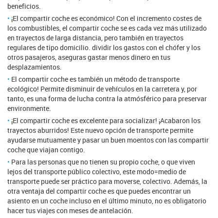
beneficios.
¡El compartir coche es económico! Con el incremento costes de
los combustibles, el compartir coche se es cada vez más utilizado
en trayectos de larga distancia, pero también en trayectos
regulares de tipo domicilio. dividir los gastos con el chófer y los
otros pasajeros, aseguras gastar menos dinero en tus
desplazamientos.
El compartir coche es también un método de transporte
ecológico! Permite disminuir de vehículos en la carretera y, por
tanto, es una forma de lucha contra la atmósférico para preservar
environmente.
¡El compartir coche es excelente para socializar! ¡Acabaron los
trayectos aburridos! Este nuevo opción de transporte permite
ayudarse mutuamente y pasar un buen moentos con las compartir
coche que viajan contigo.
Para las personas que no tienen su propio coche, o que viven
lejos del transporte público colectivo, este modo=medio de
transporte puede ser práctico para moverse, colectivo. Además, la
otra ventaja del compartir coche es que puedes encontrar un
asiento en un coche incluso en el último minuto, no es obligatorio
hacer tus viajes con meses de antelación.