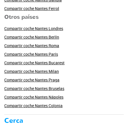
Compartir coche Nantes Ferrol
Otros países
Compartir coche Nantes Londres
Compartir coche Nantes Berlín
Compartir coche Nantes Roma
Compartir coche Nantes París
Compartir coche Nantes Bucarest
Compartir coche Nantes Milan
Compartir coche Nantes Praga
Compartir coche Nantes Bruselas
Compartir coche Nantes Nápoles
Compartir coche Nantes Colonia
Cerca