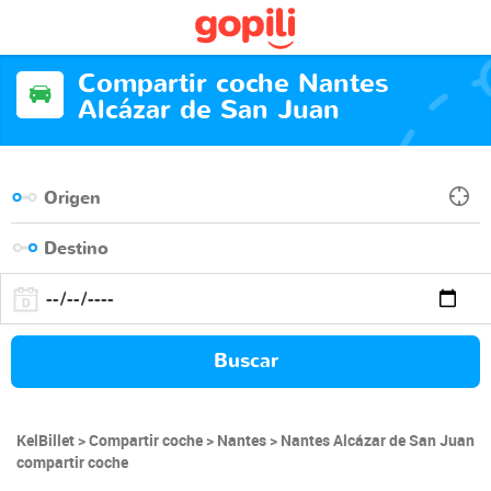
Compartir coche Nantes
Alcázar de San Juan
Buscar
KelBillet
Compartir coche
Nantes
Nantes Alcázar de San Juan
compartir coche