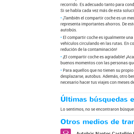
recorrido. Es adecuado tanto para cond
Si se habla cada vez más de esta soluci
¡También el compartir coche es un medi
representa importantes ahorros. De est
autobús.
El compartir coche es igualmente una 
vehículos circulando en las rutas. En co
redución de la contaminación!
¡El compartir coche es agradable! ¡Ac
buenos momentos con las personas que 
Para aquellos que no tienen su propio
desplazarse, autobus. Además, otro ben
necesario hacer tus viajes con meses d
Últimas búsquedas e
Lo sentimos, no se encontraron búsqued
Otros medios de tra
Autobús Nantes Castellón 