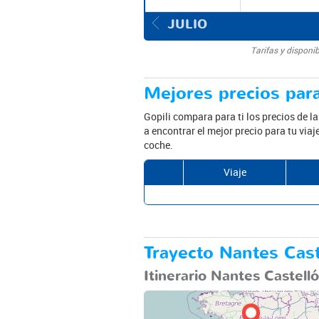
JULIO
Tarifas y disponi
Mejores precios para
Gopili compara para ti los precios de l
a encontrar el mejor precio para tu via
coche.
Viaje
Trayecto Nantes Cast
Itinerario Nantes Castell