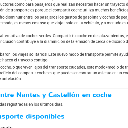
uctores como para pasajeros que realizan necesiten hacer un trayecto 
ón de transporte es porque el compartir coche utiliza muchos beneficios
o disminuir entre los pasajeros los gastos de gasolina y coches de peaj
e modo, es menos costoso que viajar solo en tu vehículo, y a menudo es
alternativa de coches verdes. Compartir tu coche en desplazamientos, e
nclusión contribuye a la disminición de la emisión de cerca de dióxido d
abaron los viajes solitarios! Este nuevo modo de transporte permite a
hacen el trayecto contigo.
 coche, o que viven lejos del transporte ciudades, este modo=medio de t
eficio del compartir coche es que puedes encontrar un asiento en un coc
e antelación.
ntre Nantes y Castellón en coche
as registradas en los últimos días.
nsporte disponibles
barato