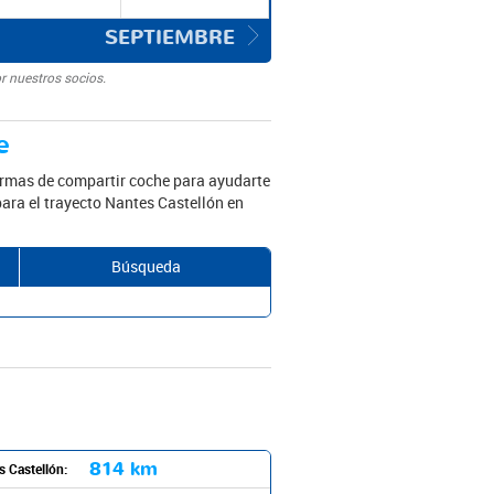
SEPTIEMBRE
r nuestros socios.
e
ormas de compartir coche para ayudarte
para el trayecto Nantes Castellón en
Búsqueda
814 km
s Castellón: