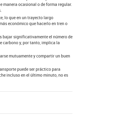
de manera ocasional o de forma regular.
.
e, lo que en un trayecto largo
 más económico que hacerlo en tren o
s bajar significativamente el número de
e carbono y, por tanto, implica la
yudarse mutuamente y compartir un buen
ransporte puede ser práctico para
he incluso en el último minuto, no es