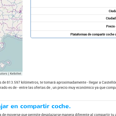
Ciuda
Ciudad 
Precio 
Plataformas de compartir coche 
s de 813.597 kilómetros, te tomará aproximadamente - llegar a Castellón
rado es de - entre las ofertas de , un precio muy económico ya que compar
ajar en compartir coche.
a de moverse que permite desplazarse manera diferente al compartir tu