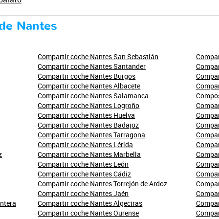
sde Nantes
Compartir coche Nantes San Sebastián
Compart
Compartir coche Nantes Santander
Compar
Compartir coche Nantes Burgos
Compar
Compartir coche Nantes Albacete
Compar
Compartir coche Nantes Salamanca
Compos
Compartir coche Nantes Logroño
Compar
Compartir coche Nantes Huelva
Compar
Compartir coche Nantes Badajoz
Compart
Compartir coche Nantes Tarragona
Compart
Compartir coche Nantes Lérida
Compart
z
Compartir coche Nantes Marbella
Compar
Compartir coche Nantes León
Compar
Compartir coche Nantes Cádiz
Compar
Compartir coche Nantes Torrejón de Ardoz
Compar
Compartir coche Nantes Jaén
Compar
ontera
Compartir coche Nantes Algeciras
Compart
Compartir coche Nantes Ourense
Compar