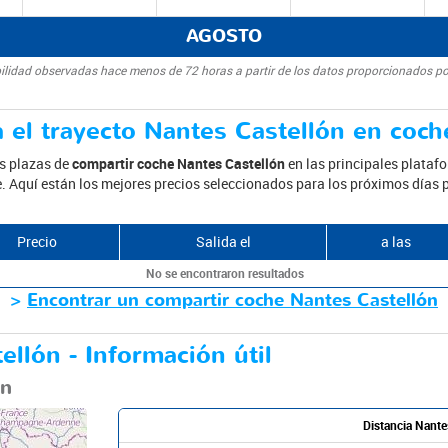
AGOSTO
bilidad observadas hace menos de 72 horas a partir de los datos proporcionados po
 el trayecto Nantes Castellón en coch
as plazas de
compartir coche Nantes Castellón
en las principales plataf
je. Aquí están los mejores precios seleccionados para los próximos días 
Precio
Salida el
a las
No se encontraron resultados
>
Encontrar un compartir coche Nantes Castellón
ellón - Información útil
ón
Distancia Nante