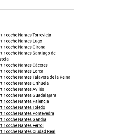
ir coche Nantes Torrevieja
tir coche Nantes Lugo
tir coche Nantes Girona
tir coche Nantes Santiago de
tela
tir coche Nantes Cáceres
tir coche Nantes Lorca
ir coche Nantes Talavera de la Reina
ir coche Nantes Orihuela
ir coche Nantes Avilés
tir coche Nantes Guadalajara
tir coche Nantes Palencia
tir coche Nantes Toledo
tir coche Nantes Pontevedra
tir coche Nantes Gandia
ir coche Nantes Ferrol
tir coche Nantes Ciudad Real