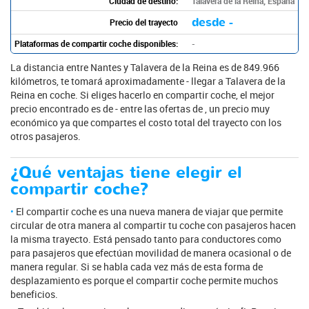
Ciudad de destino:
Talavera de la Reina, España
desde -
Precio del trayecto
Plataformas de compartir coche disponibles:
-
La distancia entre Nantes y Talavera de la Reina es de 849.966
kilómetros, te tomará aproximadamente - llegar a Talavera de la
Reina en coche. Si eliges hacerlo en compartir coche, el mejor
precio encontrado es de - entre las ofertas de , un precio muy
económico ya que compartes el costo total del trayecto con los
otros pasajeros.
¿Qué ventajas tiene elegir el
compartir coche?
El compartir coche es una nueva manera de viajar que permite
circular de otra manera al compartir tu coche con pasajeros hacen
la misma trayecto. Está pensado tanto para conductores como
para pasajeros que efectúan movilidad de manera ocasional o de
manera regular. Si se habla cada vez más de esta forma de
desplazamiento es porque el compartir coche permite muchos
beneficios.