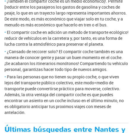
¡También el compartir coche es un medio económico[!. Permite
[reducir entre los pasajeros los gastos de gasolina y coches de
peaje, lo que en un trayecto largo representa importantes ahorros.
De este modo, es más económico que viajar solo en tu coche, y a
menudo es más económico que hacerlo en tren o el bus.
El compartir coche en adición un método de transporte ecológico!
reducir de vehículos en la carretera y, por tanto, es una forma de
lucha contra la atmósférico para preservar el planeta.
¿Cansado de reccorer solo? El compartir coche también es una
manera de conocer gente y pasar un buen momento en el coche.
¡Se acabaron los itinerarios monótonos! Compartiendo tu vehículo
personal, garantizas hacer todo tipo de nuevos amigos.
Para las personas que no tienen su propio coche, o que viven
lejos del transporte público colectivo, este modo=medio de
transporte puede convertirse práctico para moverse, colectivo.
Además, la otra ventaja del compartir coche es que puedes
encontrar un asiento en un coche incluso en el último minuto, no
es obligatorio anticipar tus proximos viajes con meses de
antelación.
Últimas búsquedas entre Nantes y