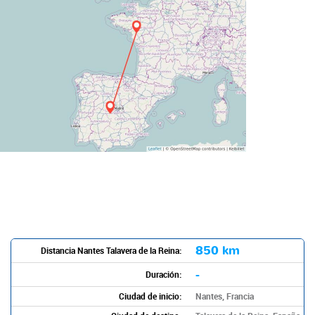
850 km
Distancia Nantes Talavera de la Reina:
-
Duración:
Ciudad de inicio:
Nantes, Francia