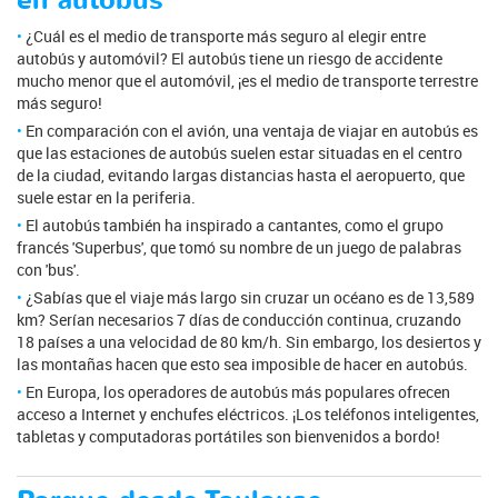
en autobús
¿Cuál es el medio de transporte más seguro al elegir entre
autobús y automóvil? El autobús tiene un riesgo de accidente
mucho menor que el automóvil, ¡es el medio de transporte terrestre
más seguro!
En comparación con el avión, una ventaja de viajar en autobús es
que las estaciones de autobús suelen estar situadas en el centro
de la ciudad, evitando largas distancias hasta el aeropuerto, que
suele estar en la periferia.
El autobús también ha inspirado a cantantes, como el grupo
francés 'Superbus', que tomó su nombre de un juego de palabras
con 'bus'.
¿Sabías que el viaje más largo sin cruzar un océano es de 13,589
km? Serían necesarios 7 días de conducción continua, cruzando
18 países a una velocidad de 80 km/h. Sin embargo, los desiertos y
las montañas hacen que esto sea imposible de hacer en autobús.
En Europa, los operadores de autobús más populares ofrecen
acceso a Internet y enchufes eléctricos. ¡Los teléfonos inteligentes,
tabletas y computadoras portátiles son bienvenidos a bordo!