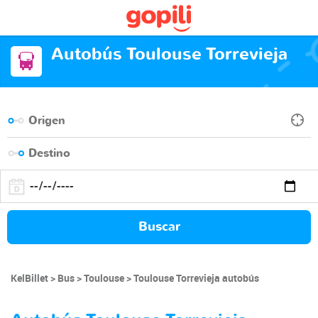
Autobús Toulouse Torrevieja
Buscar
KelBillet
Bus
Toulouse
Toulouse Torrevieja autobús