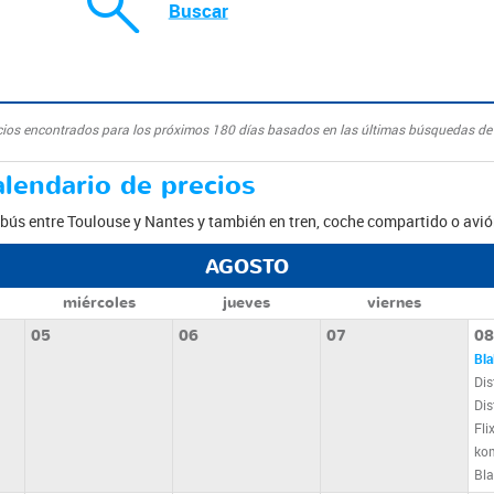
Buscar
cios encontrados para los próximos 180 días basados en las últimas búsquedas de 
lendario de precios
obús entre Toulouse y Nantes y también en tren, coche compartido o avió
AGOSTO
miércoles
jueves
viernes
05
06
07
08
Bla
Dis
Dis
Fli
ko
Bla