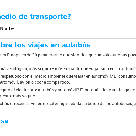
medio de transporte?
 Nantes
bre los viajes en autobús
en Europa es de 30 pasajeros, lo que significa que un solo autobús pu
más ecológico, más seguro y más sociable que viajar solo en su automóv
 respetuoso con el medio ambiente que viajar en automóvil? El consum
utomóvil, avión o coche compartido.
eguro al elegir entre autobús y automóvil? El autobús tiene un riesgo d
errestre más seguro!
bús ofrecen servicios de catering y bebidas a bordo de los autobuses, ¡
use