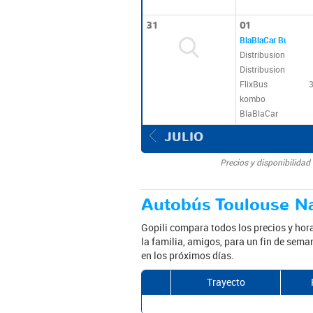
31
01
BlaBlaCar Bus
Distribusion
Distribusion
FlixBus
kombo
BlaBlaCar
JULIO
Precios y disponibilidad
Autobús Toulouse Na
Gopili compara todos los precios y hora
la familia, amigos, para un fin de sema
en los próximos días.
Trayecto