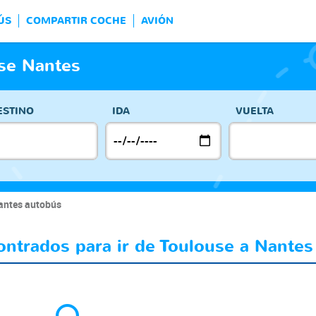
ÚS
COMPARTIR COCHE
AVIÓN
se Nantes
ESTINO
IDA
VUELTA
antes autobús
ontrados para ir de Toulouse a Nantes