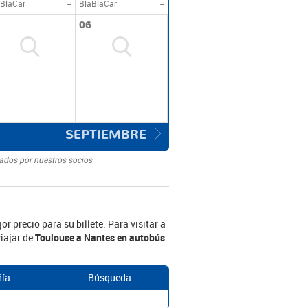
BlaCar
--
BlaBlaCar
--
06
SEPTIEMBRE
nados por nuestros socios
 precio para su billete. Para visitar a
viajar de
Toulouse a Nantes en autobús
ía
Búsqueda