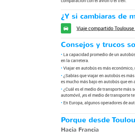
comparación con el avión o el tren.
¿Y si cambiaras de 
Viaje compartido Toulouse
Consejos y trucos so
La capacidad promedio de un autobús 
en la carretera.
Viajar en autobús es más económico, 
¿Sabías que viajar en autobús es más
es mucho más bajo en autobús que en a
¿Cuál es el medio de transporte más s
automóvil, ¡es el medio de transporte t
En Europa, algunos operadores de auto
Porque desde Toulo
Hacia Francia