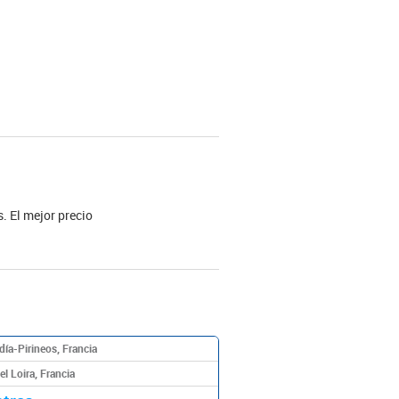
. El mejor precio
ía-Pirineos, Francia
l Loira, Francia