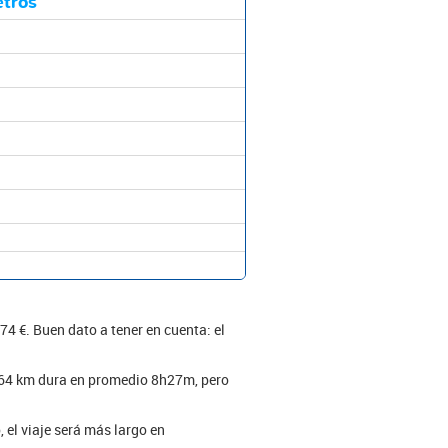
etros
74 €. Buen dato a tener en cuenta: el
 464 km dura en promedio 8h27m, pero
 el viaje será más largo en