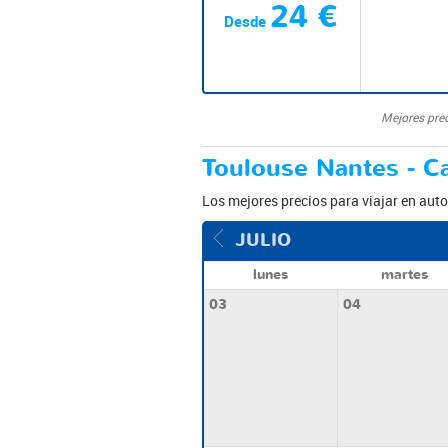
24 €
Desde
Mejores pre
Toulouse Nantes - Ca
Los mejores precios para viajar en aut
JULIO
lunes
martes
03
04