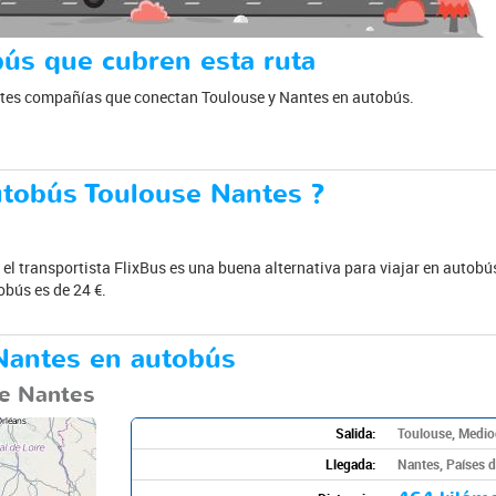
ús que cubren esta ruta
entes compañías que conectan Toulouse y Nantes en autobús.
tobús Toulouse Nantes ?
, el transportista FlixBus es una buena alternativa para viajar en autobús
obús es de 24 €.
 Nantes en autobús
e Nantes
Salida:
Toulouse, Mediod
Llegada:
Nantes, Países de