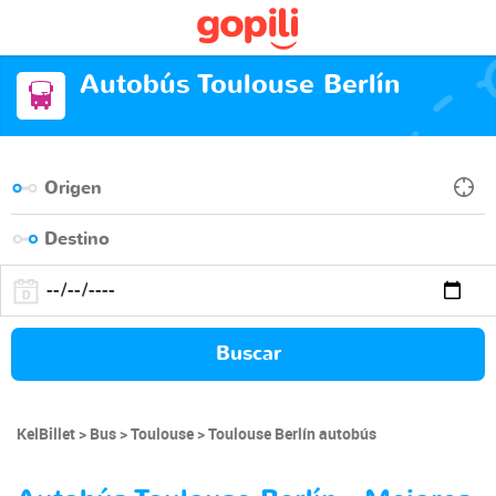
Autobús Toulouse Berlín
Buscar
KelBillet
Bus
Toulouse
Toulouse Berlín autobús