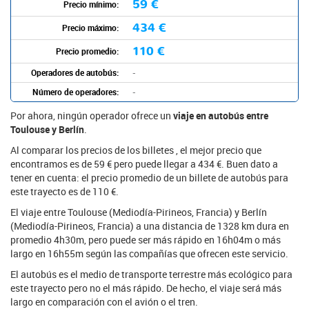
59 €
Precio mínimo:
434 €
Precio máximo:
110 €
Precio promedio:
Operadores de autobús:
-
Número de operadores:
-
Por ahora, ningún operador ofrece un
viaje en autobús entre
Toulouse y Berlín
.
Al comparar los precios de los billetes , el mejor precio que
encontramos es de 59 € pero puede llegar a 434 €. Buen dato a
tener en cuenta: el precio promedio de un billete de autobús para
este trayecto es de 110 €.
El viaje entre Toulouse (Mediodía-Pirineos, Francia) y Berlín
(Mediodía-Pirineos, Francia) a una distancia de 1328 km dura en
promedio 4h30m, pero puede ser más rápido en 16h04m o más
largo en 16h55m según las compañías que ofrecen este servicio.
El autobús es el medio de transporte terrestre más ecológico para
este trayecto pero no el más rápido. De hecho, el viaje será más
largo en comparación con el avión o el tren.