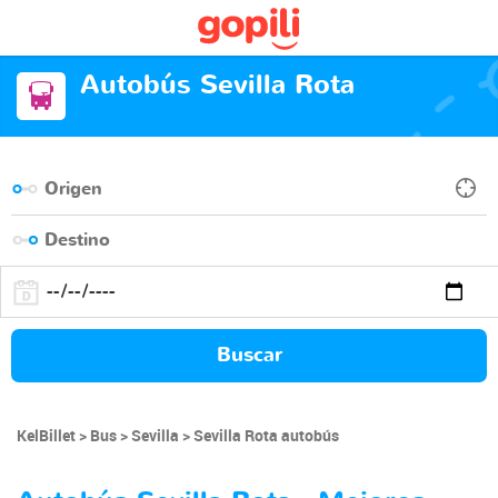
Autobús Sevilla Rota
Buscar
KelBillet
Bus
Sevilla
Sevilla Rota autobús