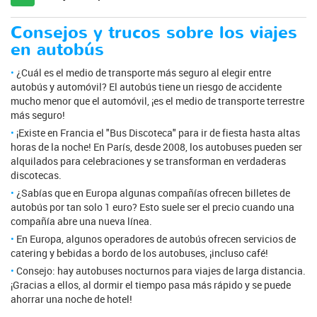
Consejos y trucos sobre los viajes
en autobús
¿Cuál es el medio de transporte más seguro al elegir entre
autobús y automóvil? El autobús tiene un riesgo de accidente
mucho menor que el automóvil, ¡es el medio de transporte terrestre
más seguro!
¡Existe en Francia el "Bus Discoteca" para ir de fiesta hasta altas
horas de la noche! En París, desde 2008, los autobuses pueden ser
alquilados para celebraciones y se transforman en verdaderas
discotecas.
¿Sabías que en Europa algunas compañías ofrecen billetes de
autobús por tan solo 1 euro? Esto suele ser el precio cuando una
compañía abre una nueva línea.
En Europa, algunos operadores de autobús ofrecen servicios de
catering y bebidas a bordo de los autobuses, ¡incluso café!
Consejo: hay autobuses nocturnos para viajes de larga distancia.
¡Gracias a ellos, al dormir el tiempo pasa más rápido y se puede
ahorrar una noche de hotel!