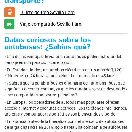
transporte?
Billete de tren Sevilla Faro
Viaje compartido Sevilla Faro
Datos curiosos sobre los
autobuses: ¿Sabías qué?
Una de las ventajas de viajar en autobús es poder disfrutar del
paisaje en comparación con el avión.
En Estados Unidos, un autobús eléctrico recorrió más de 1,120
kilómetros en 24 horas a una velocidad promedio de 45 km/h.
¿Sabías que la palabra 'bus' es originaria del latín 'omnibus', que
significa 'colectivo, común', ya que los autobuses están destinados
a ser compartidos por varias personas?
En Europa, los operadores de autobús más populares ofrecen
acceso a Internet y enchufes eléctricos. ¡Los teléfonos inteligentes,
tabletas y computadoras portátiles son bienvenidos a bordo!
En Francia, antes de la liberalización del mercado de autobuses
de larga distancia en 2015, solo había una compañía de autobuses