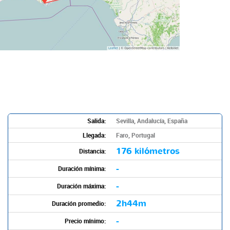
Salida:
Sevilla, Andalucía, España
Llegada:
Faro, Portugal
176 kilómetros
Distancia:
-
Duración mínima:
-
Duración máxima:
2h44m
Duración promedio:
-
Precio mínimo: