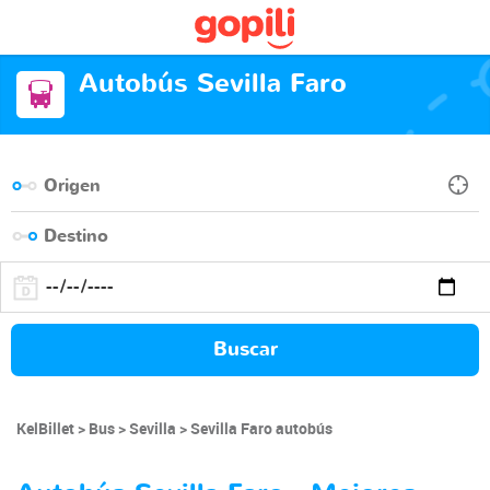
Autobús Sevilla Faro
Buscar
KelBillet
Bus
Sevilla
Sevilla Faro autobús