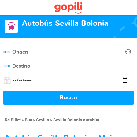
Autobús Sevilla Bolonia
Buscar
KelBillet
Bus
Sevilla
Sevilla Bolonia autobús