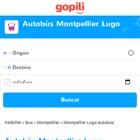
Autobús Montpellier Lugo
Buscar
KelBillet
Bus
Montpellier
Montpellier Lugo autobús