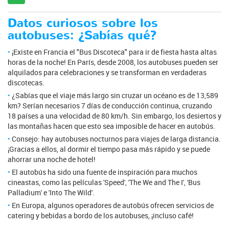
Datos curiosos sobre los
autobuses: ¿Sabías qué?
¡Existe en Francia el "Bus Discoteca" para ir de fiesta hasta altas
horas de la noche! En París, desde 2008, los autobuses pueden ser
alquilados para celebraciones y se transforman en verdaderas
discotecas.
¿Sabías que el viaje más largo sin cruzar un océano es de 13,589
km? Serían necesarios 7 días de conducción continua, cruzando
18 países a una velocidad de 80 km/h. Sin embargo, los desiertos y
las montañas hacen que esto sea imposible de hacer en autobús.
Consejo: hay autobuses nocturnos para viajes de larga distancia.
¡Gracias a ellos, al dormir el tiempo pasa más rápido y se puede
ahorrar una noche de hotel!
El autobús ha sido una fuente de inspiración para muchos
cineastas, como las películas 'Speed', 'The We and The I', 'Bus
Palladium' e 'Into The Wild'.
En Europa, algunos operadores de autobús ofrecen servicios de
catering y bebidas a bordo de los autobuses, ¡incluso café!