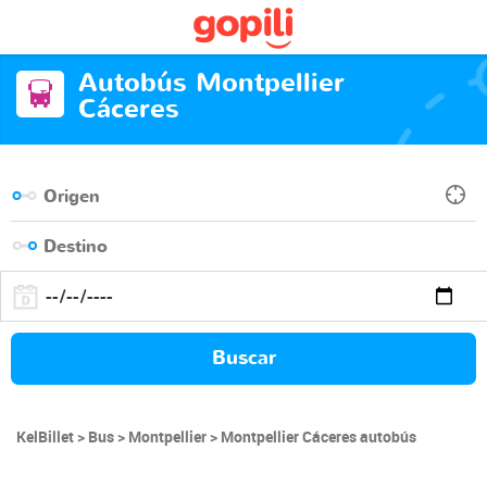
Autobús Montpellier
Cáceres
Buscar
KelBillet
Bus
Montpellier
Montpellier Cáceres autobús