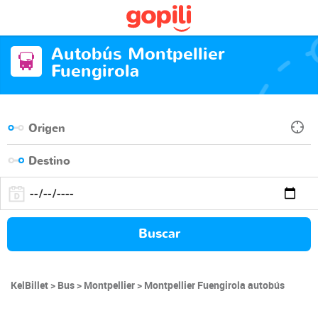
Autobús Montpellier
Fuengirola
Buscar
KelBillet
Bus
Montpellier
Montpellier Fuengirola autobús