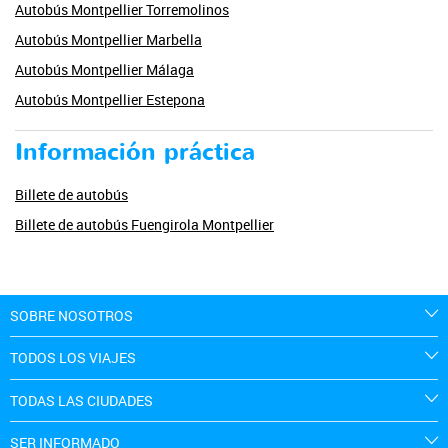
Autobús Montpellier Torremolinos
Autobús Montpellier Marbella
Autobús Montpellier Málaga
Autobús Montpellier Estepona
Información práctica
Billete de autobús
Billete de autobús Fuengirola Montpellier
SOBRE NOSOTROS
TODOS LOS VIAJES
TODAS LAS CIUDADES
SER INFORMADO