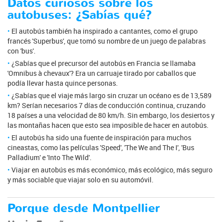
Datos curiosos sobre los
autobuses: ¿Sabías qué?
El autobús también ha inspirado a cantantes, como el grupo
francés 'Superbus', que tomó su nombre de un juego de palabras
con 'bus'.
¿Sabías que el precursor del autobús en Francia se llamaba
'Omnibus à chevaux'? Era un carruaje tirado por caballos que
podía llevar hasta quince personas.
¿Sabías que el viaje más largo sin cruzar un océano es de 13,589
km? Serían necesarios 7 días de conducción continua, cruzando
18 países a una velocidad de 80 km/h. Sin embargo, los desiertos y
las montañas hacen que esto sea imposible de hacer en autobús.
El autobús ha sido una fuente de inspiración para muchos
cineastas, como las películas 'Speed', 'The We and The I', 'Bus
Palladium' e 'Into The Wild'.
Viajar en autobús es más económico, más ecológico, más seguro
y más sociable que viajar solo en su automóvil.
Porque desde Montpellier