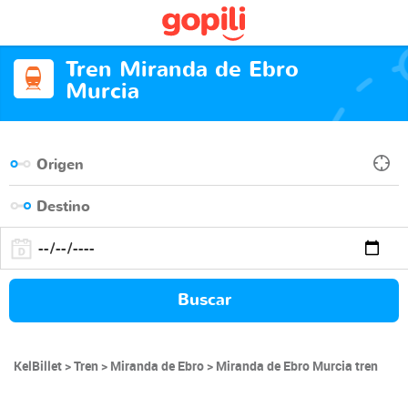
Tren Miranda de Ebro
Murcia
Buscar
KelBillet
Tren
Miranda de Ebro
Miranda de Ebro Murcia tren