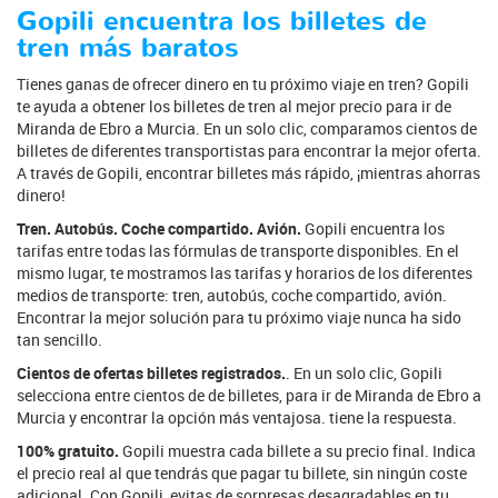
Gopili encuentra los billetes de
tren más baratos
Tienes ganas de ofrecer dinero en tu próximo viaje en tren? Gopili
te ayuda a obtener los billetes de tren al mejor precio para ir de
Miranda de Ebro a Murcia. En un solo clic, comparamos cientos de
billetes de diferentes transportistas para encontrar la mejor oferta.
A través de Gopili, encontrar billetes más rápido, ¡mientras ahorras
dinero!
Tren. Autobús. Coche compartido. Avión.
Gopili encuentra los
tarifas entre todas las fórmulas de transporte disponibles. En el
mismo lugar, te mostramos las tarifas y horarios de los diferentes
medios de transporte: tren, autobús, coche compartido, avión.
Encontrar la mejor solución para tu próximo viaje nunca ha sido
tan sencillo.
Cientos de ofertas billetes registrados.
. En un solo clic, Gopili
selecciona entre cientos de de billetes, para ir de Miranda de Ebro a
Murcia y encontrar la opción más ventajosa. tiene la respuesta.
100% gratuito.
Gopili muestra cada billete a su precio final. Indica
el precio real al que tendrás que pagar tu billete, sin ningún coste
adicional. Con Gopili, evitas de sorpresas desagradables en tu