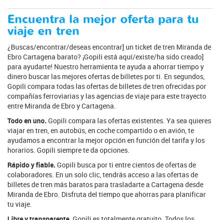
Encuentra la mejor oferta para tu
viaje en tren
¿Buscas/encontrar/deseas encontrar] un ticket de tren Miranda de
Ebro Cartagena barato? ¡Gopili está aquí/existe/ha sido creado]
para ayudarte! Nuestro herramienta te ayuda a ahorrar tiempo y
dinero buscar las mejores ofertas de billetes por ti. En segundos,
Gopili compara todas las ofertas de billetes de tren ofrecidas por
compañías ferroviarias y las agencias de viaje para este trayecto
entre Miranda de Ebro y Cartagena.
Todo en uno.
Gopili compara las ofertas existentes. Ya sea quieres
viajar en tren, en autobús, en coche compartido o en avión, te
ayudamos a encontrar la mejor opción en función del tarifa y los
horarios. Gopili siempre te da opciones.
Rápido y fiable.
Gopili busca por ti entre cientos de ofertas de
colaboradores. En un solo clic, tendrás acceso a las ofertas de
billetes de tren más baratos para trasladarte a Cartagena desde
Miranda de Ebro. Disfruta del tiempo que ahorras para planificar
tu viaje.
Libre y transparente.
Gopili es totalmente gratuito. Todos los