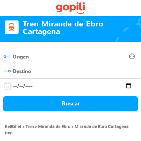
Tren Miranda de Ebro
Cartagena
Buscar
KelBillet
Tren
Miranda de Ebro
Miranda de Ebro Cartagena
tren