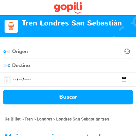
Tren Londres San Sebastián
Buscar
KelBillet
Tren
Londres
Londres San Sebastián tren