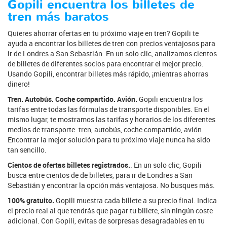
Gopili encuentra los billetes de
tren más baratos
Quieres ahorrar ofertas en tu próximo viaje en tren? Gopili te
ayuda a encontrar los billetes de tren con precios ventajosos para
ir de Londres a San Sebastián. En un solo clic, analizamos cientos
de billetes de diferentes socios para encontrar el mejor precio.
Usando Gopili, encontrar billetes más rápido, ¡mientras ahorras
dinero!
Tren. Autobús. Coche compartido. Avión.
Gopili encuentra los
tarifas entre todas las fórmulas de transporte disponibles. En el
mismo lugar, te mostramos las tarifas y horarios de los diferentes
medios de transporte: tren, autobús, coche compartido, avión.
Encontrar la mejor solución para tu próximo viaje nunca ha sido
tan sencillo.
Cientos de ofertas billetes registrados.
. En un solo clic, Gopili
busca entre cientos de de billetes, para ir de Londres a San
Sebastián y encontrar la opción más ventajosa. No busques más.
100% gratuito.
Gopili muestra cada billete a su precio final. Indica
el precio real al que tendrás que pagar tu billete, sin ningún coste
adicional. Con Gopili, evitas de sorpresas desagradables en tu