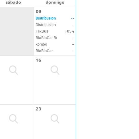
sábado
domingo
09
Distribusion
--
Distribusion
--
FlixBus
105 €
BlaBlaCar Bus
--
kombo
--
BlaBlaCar
--
16
23