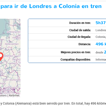
 para ir de Londres a Colonia en tren
5h3
Duración en tren:
Ciudad de salida:
Londres
Ciudad de llegada:
Colonia
496 
Distancia:
Mejores precios en tren:
desde
Compañías disponibles:
Informa
y Colonia (Alemania) está bien servido por tren. En total, hay 496 kilóm