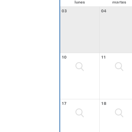
lunes
martes
03
04
10
11
17
18