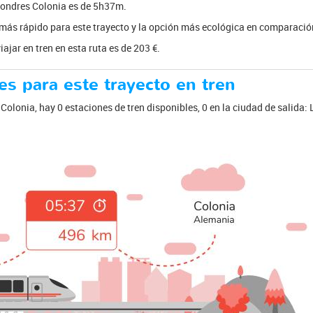
Londres Colonia es de 5h37m.
e más rápido para este trayecto y la opción más ecológica en comparación
ajar en tren en esta ruta es de 203 €.
es para este trayecto en tren
 Colonia, hay 0 estaciones de tren disponibles, 0 en la ciudad de salida: 