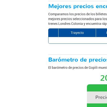
Mejores precios enco
Comparamos los precios de los billete
mejores precios seleccionados para los 
trenes Londres Colonia y encuentra ráp
Trayecto
Barómetro de precios
El barómetro de precios de Gopili muest
2
Prec