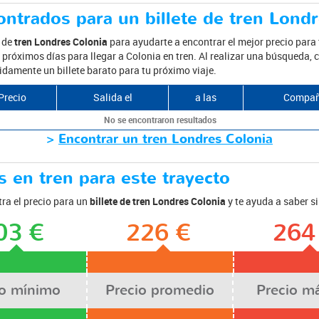
ntrados para un billete de tren Lond
s de
tren Londres Colonia
para ayudarte a encontrar el mejor precio para 
próximos días para llegar a Colonia en tren. Al realizar una búsqueda, c
idamente un billete barato para tu próximo viaje.
Precio
Salida el
a las
Compañ
No se encontraron resultados
>
Encontrar un tren Londres Colonia
 en tren para este trayecto
ra el precio para un
billete de tren Londres Colonia
y te ayuda a saber s
03 €
226 €
264
io mínimo
Precio promedio
Precio m