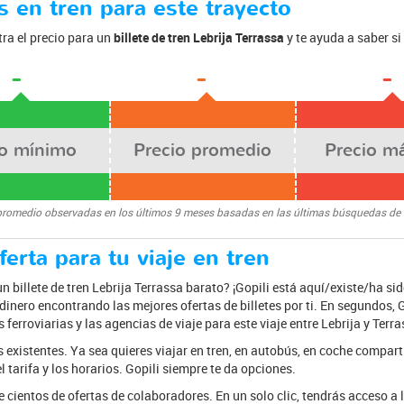
 en tren para este trayecto
ra el precio para un
billete de tren Lebrija Terrassa
y te ayuda a saber s
-
-
-
io mínimo
Precio promedio
Precio m
promedio observadas en los últimos 9 meses basadas en las últimas búsquedas de
erta para tu viaje en tren
billete de tren Lebrija Terrassa barato? ¡Gopili está aquí/existe/ha si
inero encontrando las mejores ofertas de billetes por ti. En segundos, 
 ferroviarias y las agencias de viaje para este viaje entre Lebrija y Terra
 existentes. Ya sea quieres viajar en tren, en autobús, en coche compar
 tarifa y los horarios. Gopili siempre te da opciones.
e cientos de ofertas de colaboradores. En un solo clic, tendrás acceso a l