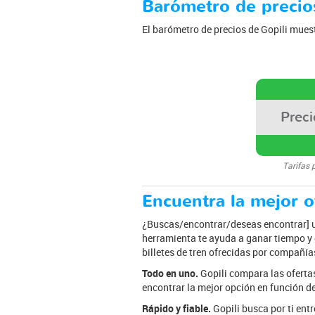
Barómetro de precios
El barómetro de precios de Gopili muest
Prec
Tarifas 
Encuentra la mejor of
¿Buscas/encontrar/deseas encontrar] un 
herramienta te ayuda a ganar tiempo y d
billetes de tren ofrecidas por compañías
Todo en uno.
Gopili compara las ofertas
encontrar la mejor opción en función del
Rápido y fiable.
Gopili busca por ti entr