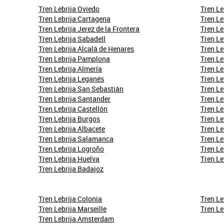
Tren Lebrija Oviedo
Tren Le
Tren Lebrija Cartagena
Tren Le
Tren Lebrija Jerez de la Frontera
Tren Le
Tren Lebrija Sabadell
Tren Le
Tren Lebrija Alcalá de Henares
Tren L
Tren Lebrija Pamplona
Tren Le
Tren Lebrija Almería
Tren Le
Tren Lebrija Leganés
Tren Le
Tren Lebrija San Sebastián
Tren Le
Tren Lebrija Santander
Tren Le
Tren Lebrija Castellón
Tren Le
Tren Lebrija Burgos
Tren Le
Tren Lebrija Albacete
Tren Le
Tren Lebrija Salamanca
Tren Le
Tren Lebrija Logroño
Tren Le
Tren Lebrija Huelva
Tren Le
Tren Lebrija Badajoz
Tren Lebrija Colonia
Tren Le
Tren Lebrija Marseille
Tren Le
Tren Lebrija Amsterdam