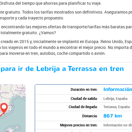
Disfruta del tiempo que ahorras para planificar tu viaje.
te gratuito. Todos los tarifas mostrados son definitivos. Aseguramos p
nsporte y cada trayecto propuesto.
encontrando las mejores ofertas de transporte/tarifas más baratas par
s totalmente gratuito. ¿Vamos?
 creado en 2015 y, inicialmente se implantó en Europa: Reino Unido, Espa
los viajeros en todo el mundo a encontrar el mejor precio. No importa d
te para moverse en tren, autobús, coche compartido o avión.
para ir de Lebrija a Terrassa en tren
Información
Duración en tren:
Ciudad de salida:
Lebrija, España
Ciudad de llegada:
Terrassa, España
867 km
Distancia:
Mejores precios en tren:
Información no di