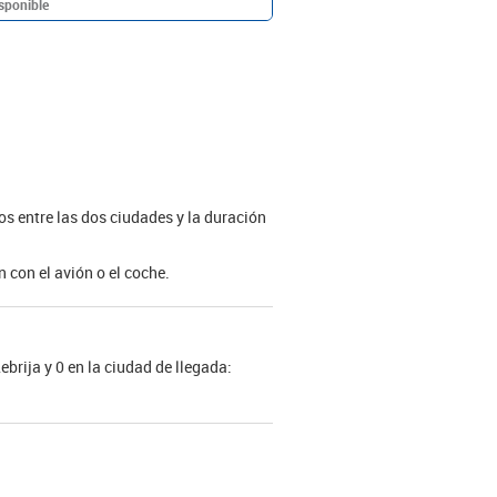
sponible
ros entre las dos ciudades y la duración
 con el avión o el coche.
ebrija y 0 en la ciudad de llegada: