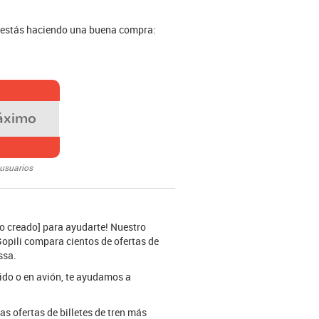
i estás haciendo una buena compra:
áximo
 usuarios
do creado] para ayudarte! Nuestro
Gopili compara cientos de ofertas de
ssa.
tido o en avión, te ayudamos a
as ofertas de billetes de tren más