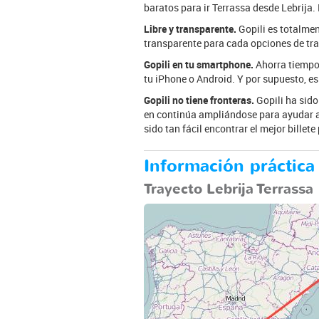
baratos para ir Terrassa desde Lebrija. 
Libre y transparente.
Gopili es totalmen
transparente para cada opciones de tra
Gopili en tu smartphone.
Ahorra tiempo 
tu iPhone o Android. Y por supuesto, e
Gopili no tiene fronteras.
Gopili ha sido
en continúa ampliándose para ayudar a 
sido tan fácil encontrar el mejor bille
Información práctica 
Trayecto Lebrija Terrassa