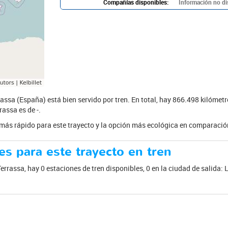
Compañías disponibles:
Información no di
rassa (España) está bien servido por tren. En total, hay 866.498 kilómet
rassa es de -.
e más rápido para este trayecto y la opción más ecológica en comparación
es para este trayecto en tren
Terrassa, hay 0 estaciones de tren disponibles, 0 en la ciudad de salida: L