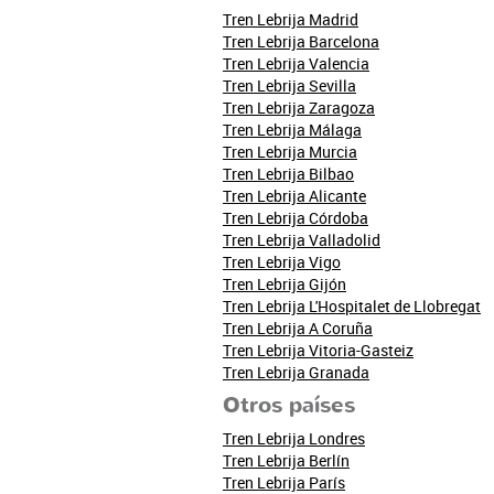
Tren Lebrija Madrid
Tren Lebrija Barcelona
Tren Lebrija Valencia
Tren Lebrija Sevilla
Tren Lebrija Zaragoza
Tren Lebrija Málaga
Tren Lebrija Murcia
Tren Lebrija Bilbao
Tren Lebrija Alicante
Tren Lebrija Córdoba
Tren Lebrija Valladolid
Tren Lebrija Vigo
Tren Lebrija Gijón
Tren Lebrija L'Hospitalet de Llobregat
Tren Lebrija A Coruña
Tren Lebrija Vitoria-Gasteiz
Tren Lebrija Granada
Otros países
Tren Lebrija Londres
Tren Lebrija Berlín
Tren Lebrija París