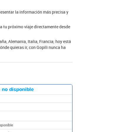
resentar la información más precisa y
a tu próximo viaje directamente desde
ña, Alemania, Italia, Francia; hoy está
ónde quieras ir, con Gopili nunca ha
 no disponible
sponible