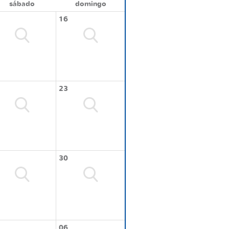
sábado
domingo
16
23
30
06