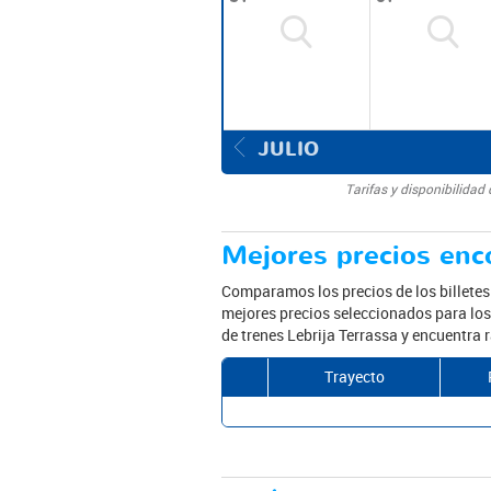
JULIO
Tarifas y disponibilida
Mejores precios enco
Comparamos los precios de los billete
mejores precios seleccionados para los 
de trenes Lebrija Terrassa y encuentra 
Trayecto