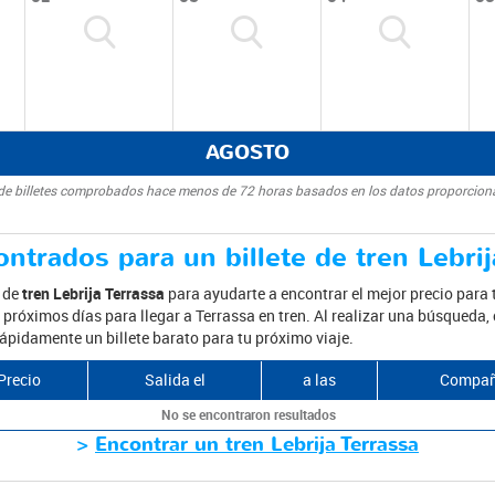
AGOSTO
d de billetes comprobados hace menos de 72 horas basados en los datos proporcion
ntrados para un billete de tren Lebrij
s de
tren Lebrija Terrassa
para ayudarte a encontrar el mejor precio para 
próximos días para llegar a Terrassa en tren. Al realizar una búsqueda, 
rápidamente un billete barato para tu próximo viaje.
Precio
Salida el
a las
Compañ
No se encontraron resultados
>
Encontrar un tren Lebrija Terrassa