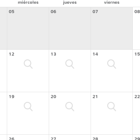
miércoles
jueves
viernes
05
06
07
08
12
13
14
15
19
20
21
22
26
27
28
29