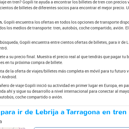
aje en tren? Gopili te ayuda a encontrar los billetes de tren con precios 
cientos de billetes de diferentes socios para encontrar el mejor precio. 
n.
Gopili encuentra los ofertas en todos los opciones de transporte dispo
os los medios de transporte: tren, autobús, coche compartido, avión. El
 búsqueda, Gopili encuentra entre cientos ofertas de billetes, para ir de 
ntró.
te a su precio final. Muestra el precio real al que tendrás que pagar tu b
es en tu próxima compra de billete.
ta de la oferta de viajes/billetes más completa en móvil para tu futuro v
y Android.
ero de viaje Gopili inició su actividad en primer lugar en Europa, en p
eda ahí y sigue su desarrollo a nivel internacional para conectar al may
 autobús, coche compartido o avión.
para ir de Lebrija a Tarragona en tren
a