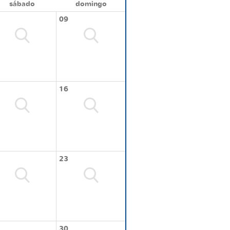
sábado
domingo
09
16
23
30