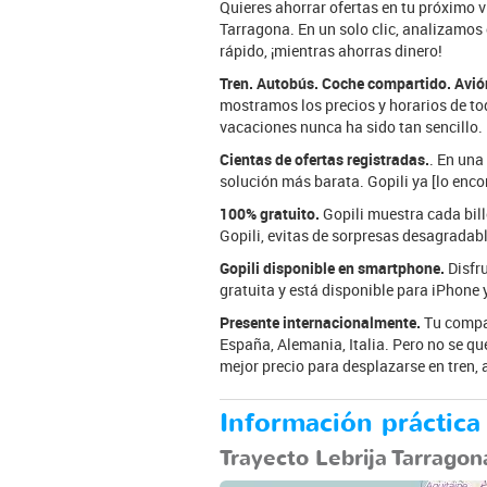
Quieres ahorrar ofertas en tu próximo vi
Tarragona. En un solo clic, analizamos 
rápido, ¡mientras ahorras dinero!
Tren. Autobús. Coche compartido. Avió
mostramos los precios y horarios de tod
vacaciones nunca ha sido tan sencillo.
Cientas de ofertas registradas.
. En una
solución más barata. Gopili ya [lo enco
100% gratuito.
Gopili muestra cada bille
Gopili, evitas de sorpresas desagradabl
Gopili disponible en smartphone.
Disfru
gratuita y está disponible para iPhone 
Presente internacionalmente.
Tu compañ
España, Alemania, Italia. Pero no se qu
mejor precio para desplazarse en tren,
Información práctica 
Trayecto Lebrija Tarragon