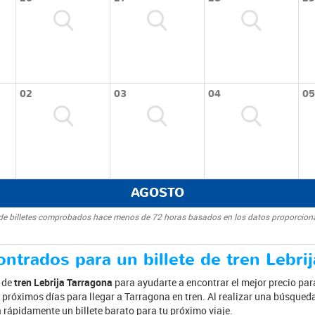
02
03
04
05
AGOSTO
d de billetes comprobados hace menos de 72 horas basados en los datos proporcion
ntrados para un billete de tren Lebri
s de
tren Lebrija Tarragona
para ayudarte a encontrar el mejor precio para
próximos días para llegar a Tarragona en tren. Al realizar una búsqueda,
 rápidamente un billete barato para tu próximo viaje.