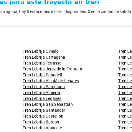
es para este trayecto en tren
 Tarragona, hay 0 estaciones de tren disponibles, 0 en la ciudad de salida:
Tren Lebrija Oviedo
Tren Le
Tren Lebrija Cartagena
Tren Le
Tren Lebrija Terrassa
Tren Le
Tren Lebrija Jerez de la Frontera
Tren Le
Tren Lebrija Sabadell
Tren L
Tren Lebrija Alcalá de Henares
Tren Le
Tren Lebrija Pamplona
Tren Le
Tren Lebrija Almería
Tren Le
Tren Lebrija Leganés
Tren Le
Tren Lebrija San Sebastián
Tren Le
Tren Lebrija Santander
Tren Le
Tren Lebrija Castellón
Tren Le
Tren Lebrija Burgos
Tren Le
Tren Lebrija Albacete
Tren Le