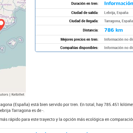
Información
Duración en tren:
Ciudad de salida:
Lebrija, España
Ciudad de llegada:
Tarragona, Españ
786 km
Distancia:
Mejores precios en tren:
Información no di
Compañías disponibles:
Información no di
rragona (España) está bien servido por tren. En total, hay 785.451 kilóme
ebrija Tarragona es de -.
e más rápido para este trayecto y la opción más ecológica en comparación