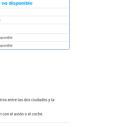
 no disponible
a
sponible
sponible
tros entre las dos ciudades y la
 con el avión o el coche.