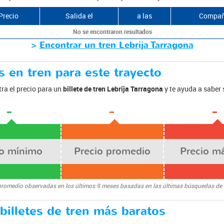
Precio
Salida el
a las
Compañ
No se encontraron resultados
>
Encontrar un tren Lebrija Tarragona
 en tren para este trayecto
ra el precio para un
billete de tren Lebrija Tarragona
y te ayuda a saber
-
-
-
io mínimo
Precio promedio
Precio m
promedio observadas en los últimos 9 meses basadas en las últimas búsquedas de
 billetes de tren más baratos