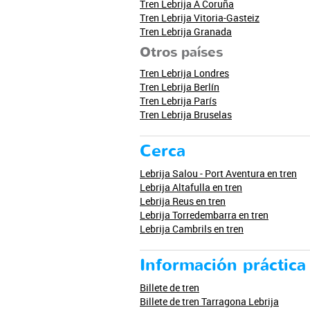
Tren Lebrija A Coruña
Tren Lebrija Vitoria-Gasteiz
Tren Lebrija Granada
Otros países
Tren Lebrija Londres
Tren Lebrija Berlín
Tren Lebrija París
Tren Lebrija Bruselas
Cerca
Lebrija Salou - Port Aventura en tren
Lebrija Altafulla en tren
Lebrija Reus en tren
Lebrija Torredembarra en tren
Lebrija Cambrils en tren
Información práctica
Billete de tren
Billete de tren Tarragona Lebrija