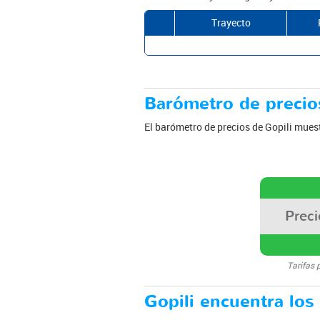
Trayecto
Barómetro de precios
El barómetro de precios de Gopili muest
Prec
Tarifas 
Gopili encuentra los