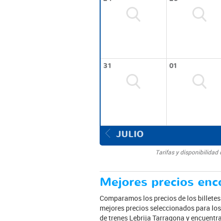
31
01
JULIO
Tarifas y disponibilida
Mejores precios enco
Comparamos los precios de los billete
mejores precios seleccionados para los 
de trenes Lebrija Tarragona y encuentra