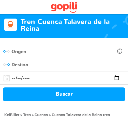
Tren Cuenca Talavera de la
Reina
Buscar
KelBillet
Tren
Cuenca
Cuenca Talavera de la Reina tren