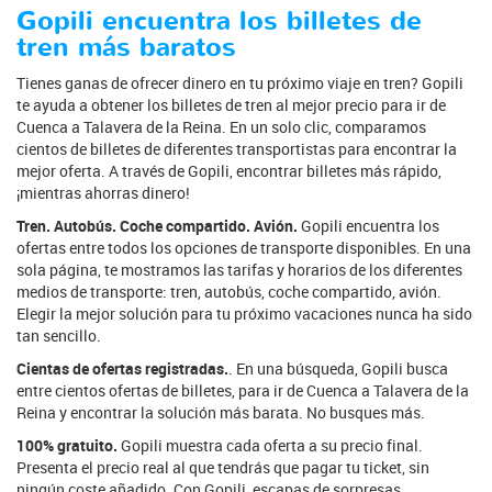
Gopili encuentra los billetes de
tren más baratos
Tienes ganas de ofrecer dinero en tu próximo viaje en tren? Gopili
te ayuda a obtener los billetes de tren al mejor precio para ir de
Cuenca a Talavera de la Reina. En un solo clic, comparamos
cientos de billetes de diferentes transportistas para encontrar la
mejor oferta. A través de Gopili, encontrar billetes más rápido,
¡mientras ahorras dinero!
Tren. Autobús. Coche compartido. Avión.
Gopili encuentra los
ofertas entre todos los opciones de transporte disponibles. En una
sola página, te mostramos las tarifas y horarios de los diferentes
medios de transporte: tren, autobús, coche compartido, avión.
Elegir la mejor solución para tu próximo vacaciones nunca ha sido
tan sencillo.
Cientas de ofertas registradas.
. En una búsqueda, Gopili busca
entre cientos ofertas de billetes, para ir de Cuenca a Talavera de la
Reina y encontrar la solución más barata. No busques más.
100% gratuito.
Gopili muestra cada oferta a su precio final.
Presenta el precio real al que tendrás que pagar tu ticket, sin
ningún coste añadido. Con Gopili, escapas de sorpresas