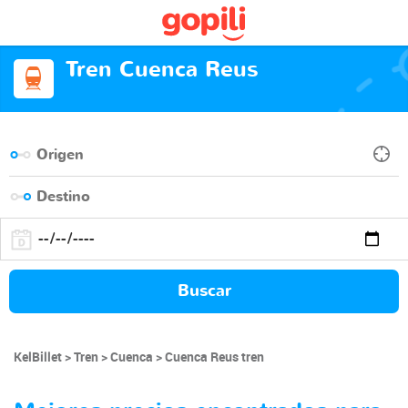
Tren Cuenca Reus
Buscar
KelBillet
Tren
Cuenca
Cuenca Reus tren