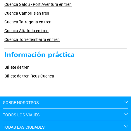
Cuenca Salou - Port Aventura en tren
Cuenca Cambrils en tren
Cuenca Tarragona en tren
Cuenca Altafulla en tren
Cuenca Torredembarra en tren
Información práctica
Billete de tren
Billete de tren Reus Cuenca
SOBRE NOSOTROS
TODOS LOS VIAJES
TODAS LAS CIUDADES