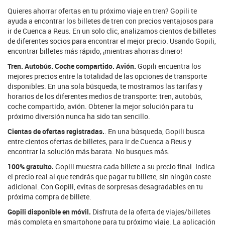
Quieres ahorrar ofertas en tu próximo viaje en tren? Gopili te
ayuda a encontrar los billetes de tren con precios ventajosos para
ir de Cuenca a Reus. En un solo clic, analizamos cientos de billetes
de diferentes socios para encontrar el mejor precio. Usando Gopili,
encontrar billetes más rápido, ¡mientras ahorras dinero!
Tren. Autobús. Coche compartido. Avión.
Gopili encuentra los
mejores precios entre la totalidad de las opciones de transporte
disponibles. En una sola búsqueda, te mostramos las tarifas y
horarios de los diferentes medios de transporte: tren, autobús,
coche compartido, avión. Obtener la mejor solución para tu
próximo diversión nunca ha sido tan sencillo.
Cientas de ofertas registradas.
. En una búsqueda, Gopili busca
entre cientos ofertas de billetes, para ir de Cuenca a Reus y
encontrar la solución más barata. No busques más.
100% gratuito.
Gopili muestra cada billete a su precio final. Indica
el precio real al que tendrás que pagar tu billete, sin ningún coste
adicional. Con Gopili, evitas de sorpresas desagradables en tu
próxima compra de billete.
Gopili disponible en móvil.
Disfruta de la oferta de viajes/billetes
más completa en smartphone para tu próximo viaje. La aplicación