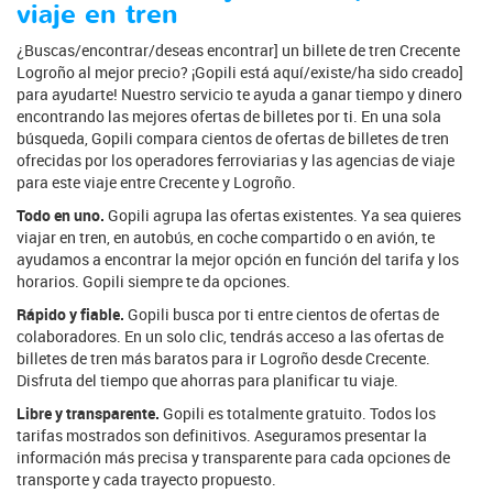
viaje en tren
¿Buscas/encontrar/deseas encontrar] un billete de tren Crecente
Logroño al mejor precio? ¡Gopili está aquí/existe/ha sido creado]
para ayudarte! Nuestro servicio te ayuda a ganar tiempo y dinero
encontrando las mejores ofertas de billetes por ti. En una sola
búsqueda, Gopili compara cientos de ofertas de billetes de tren
ofrecidas por los operadores ferroviarias y las agencias de viaje
para este viaje entre Crecente y Logroño.
Todo en uno.
Gopili agrupa las ofertas existentes. Ya sea quieres
viajar en tren, en autobús, en coche compartido o en avión, te
ayudamos a encontrar la mejor opción en función del tarifa y los
horarios. Gopili siempre te da opciones.
Rápido y fiable.
Gopili busca por ti entre cientos de ofertas de
colaboradores. En un solo clic, tendrás acceso a las ofertas de
billetes de tren más baratos para ir Logroño desde Crecente.
Disfruta del tiempo que ahorras para planificar tu viaje.
Libre y transparente.
Gopili es totalmente gratuito. Todos los
tarifas mostrados son definitivos. Aseguramos presentar la
información más precisa y transparente para cada opciones de
transporte y cada trayecto propuesto.