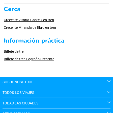
Cerca
Crecente Vitoria-Gasteiz en tren
Crecente Miranda de Ebro en tren
Información práctica
Billete de tren
Billete de tren Logroño Crecente
SOBRE NOSOTROS
TODOS LOS VIAJES
TODAS LAS CIUDADES