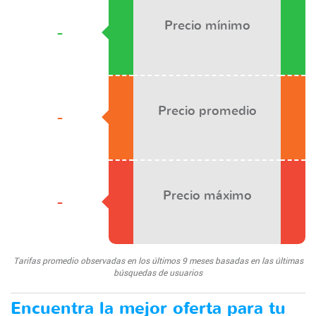
Precio mínimo
-
Precio promedio
-
Precio máximo
-
Tarifas promedio observadas en los últimos 9 meses basadas en las últimas
búsquedas de usuarios
Encuentra la mejor oferta para tu