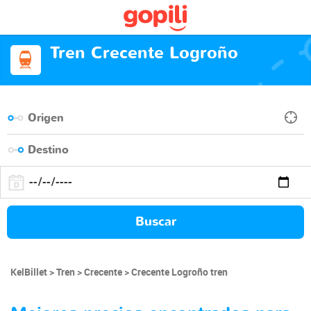
Tren Crecente Logroño
Buscar
KelBillet
Tren
Crecente
Crecente Logroño tren