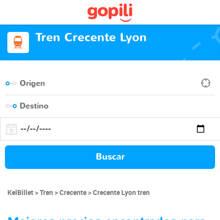
Tren Crecente Lyon
Buscar
KelBillet
Tren
Crecente
Crecente Lyon tren