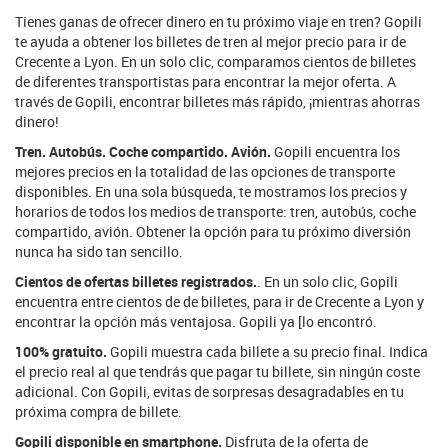
Tienes ganas de ofrecer dinero en tu próximo viaje en tren? Gopili
te ayuda a obtener los billetes de tren al mejor precio para ir de
Crecente a Lyon. En un solo clic, comparamos cientos de billetes
de diferentes transportistas para encontrar la mejor oferta. A
través de Gopili, encontrar billetes más rápido, ¡mientras ahorras
dinero!
Tren. Autobús. Coche compartido. Avión.
Gopili encuentra los
mejores precios en la totalidad de las opciones de transporte
disponibles. En una sola búsqueda, te mostramos los precios y
horarios de todos los medios de transporte: tren, autobús, coche
compartido, avión. Obtener la opción para tu próximo diversión
nunca ha sido tan sencillo.
Cientos de ofertas billetes registrados.
. En un solo clic, Gopili
encuentra entre cientos de de billetes, para ir de Crecente a Lyon y
encontrar la opción más ventajosa. Gopili ya [lo encontró.
100% gratuito.
Gopili muestra cada billete a su precio final. Indica
el precio real al que tendrás que pagar tu billete, sin ningún coste
adicional. Con Gopili, evitas de sorpresas desagradables en tu
próxima compra de billete.
Gopili disponible en smartphone.
Disfruta de la oferta de