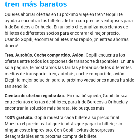
tren más baratos
Quieres ahorrar ofertas en tu próximo viaje en tren? Gopili te
ayuda a encontrar los billetes de tren con precios ventajosos para
ir de Burdeos a Orihuela. En un solo clic, analizamos cientos de
billetes de diferentes socios para encontrar el mejor precio.
Usando Gopili, encontrar billetes más rápido, ¡mientras ahorras
dinero!
Tren. Autobús. Coche compartido. Avión.
Gopili encuentra los
ofertas entre todos los opciones de transporte disponibles. En una
sola página, te mostramos las tarifas y horarios de los diferentes
medios de transporte: tren, autobús, coche compartido, avión.
Elegir la mejor solución para tu próximo vacaciones nunca ha sido
tan sencillo.
Cientas de ofertas registradas.
. En una búsqueda, Gopili busca
entre cientos ofertas de billetes, para ir de Burdeos a Orihuela y
encontrar la solución más barata. No busques más.
100% gratuito.
Gopili muestra cada billete a su precio final.
Muestra el precio real al que tendrás que pagar tu billete, sin
ningún coste imprevisto. Con Gopili, evitas de sorpresas
desagradables en tu próxima compra de billete.