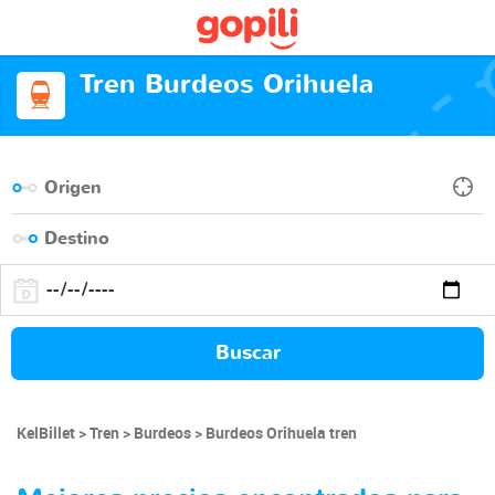
Tren Burdeos Orihuela
Buscar
KelBillet
Tren
Burdeos
Burdeos Orihuela tren