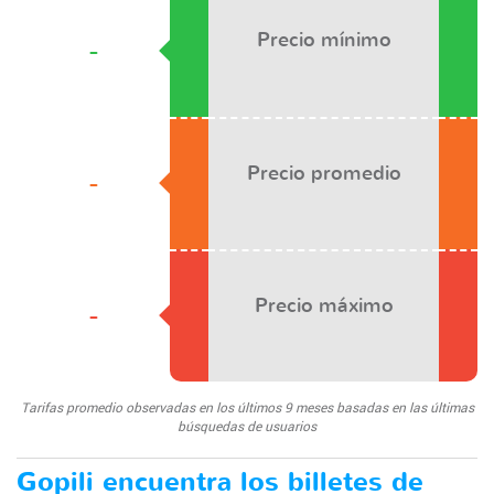
Precio mínimo
-
Precio promedio
-
Precio máximo
-
Tarifas promedio observadas en los últimos 9 meses basadas en las últimas
búsquedas de usuarios
Gopili encuentra los billetes de