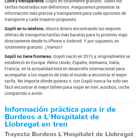
Libre y transparente.
Gopili es totalmente gratuito. Todos los
tarifas mostrados son definitivos. Aseguramos presentar la
información más precisa y transparente para cada opciones de
transporte y cada trayecto propuesto.
Gopili en tu telefono.
Ahorra dinero encontrando las mejores
ofertas de transporte/tarifas más baratas para tu próximo viaje
directamente desde tu iPhone o Android. Y por supuesto, es
totalmente gratuito. ¿Vamos?
Gopili no tiene fronteras.
Gopili nació en 2015 y, originalmente se
estableció en Europa: Reino Unido, España, Alemania, Italia,
Francia; en la actualidad está en desarrollo internacional para
acompañar a los viajeros de todo el mundo a encontrar el mejor
tarifa. No importa dónde quieras ir, con Gopili nunca ha sido tan
fácil encontrar el mejor billete para viajar en tren, autobús, coche
compartido o avión.
Información práctica para ir de
Burdeos a L'Hospitalet de
Llobregat en tren
Trayecto Burdeos L'Hospitalet de Llobregat