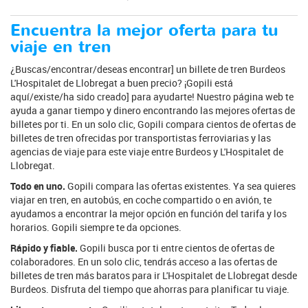
Encuentra la mejor oferta para tu
viaje en tren
¿Buscas/encontrar/deseas encontrar] un billete de tren Burdeos
L'Hospitalet de Llobregat a buen precio? ¡Gopili está
aquí/existe/ha sido creado] para ayudarte! Nuestro página web te
ayuda a ganar tiempo y dinero encontrando las mejores ofertas de
billetes por ti. En un solo clic, Gopili compara cientos de ofertas de
billetes de tren ofrecidas por transportistas ferroviarias y las
agencias de viaje para este viaje entre Burdeos y L'Hospitalet de
Llobregat.
Todo en uno.
Gopili compara las ofertas existentes. Ya sea quieres
viajar en tren, en autobús, en coche compartido o en avión, te
ayudamos a encontrar la mejor opción en función del tarifa y los
horarios. Gopili siempre te da opciones.
Rápido y fiable.
Gopili busca por ti entre cientos de ofertas de
colaboradores. En un solo clic, tendrás acceso a las ofertas de
billetes de tren más baratos para ir L'Hospitalet de Llobregat desde
Burdeos. Disfruta del tiempo que ahorras para planificar tu viaje.