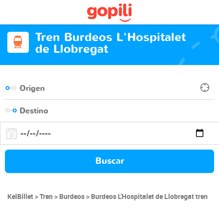
Tren Burdeos L'Hospitalet
de Llobregat
Buscar
KelBillet
Tren
Burdeos
Burdeos L'Hospitalet de Llobregat tren