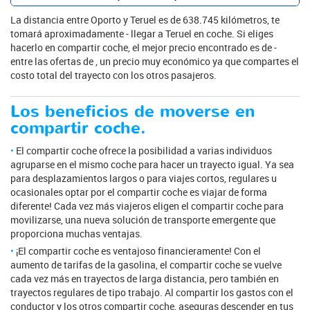
La distancia entre Oporto y Teruel es de 638.745 kilómetros, te
tomará aproximadamente - llegar a Teruel en coche. Si eliges
hacerlo en compartir coche, el mejor precio encontrado es de -
entre las ofertas de , un precio muy económico ya que compartes el
costo total del trayecto con los otros pasajeros.
Los beneficios de moverse en
compartir coche.
El compartir coche ofrece la posibilidad a varias individuos
agruparse en el mismo coche para hacer un trayecto igual. Ya sea
para desplazamientos largos o para viajes cortos, regulares u
ocasionales optar por el compartir coche es viajar de forma
diferente! Cada vez más viajeros eligen el compartir coche para
movilizarse, una nueva solución de transporte emergente que
proporciona muchas ventajas.
¡El compartir coche es ventajoso financieramente! Con el
aumento de tarifas de la gasolina, el compartir coche se vuelve
cada vez más en trayectos de larga distancia, pero también en
trayectos regulares de tipo trabajo. Al compartir los gastos con el
conductor y los otros compartir coche, aseguras descender en tus