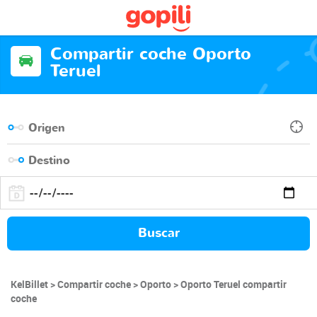
Compartir coche Oporto
Teruel
Buscar
KelBillet
Compartir coche
Oporto
Oporto Teruel compartir
coche