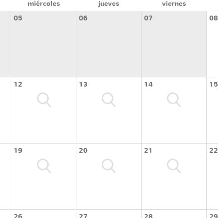
miércoles
jueves
viernes
05
06
07
08
12
13
14
15
19
20
21
22
26
27
28
29