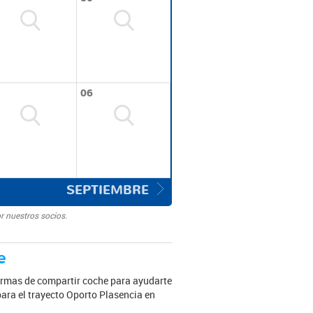
06
SEPTIEMBRE
r nuestros socios.
e
ormas de compartir coche para ayudarte
para el trayecto Oporto Plasencia en