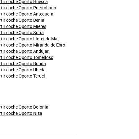
tir coche Oporto Huesca
ir coche Oporto Puertollano
tir coche Oporto Antequera
tir coche Oporto Denia
ir coche Oporto Mieres
ir coche Oporto Soria
ir coche Oporto Lloret de Mar
ir coche Oporto Miranda de Ebro
tir coche Oporto Andújar
tir coche Oporto Tomelloso
tir coche Oporto Ronda
tir coche Oporto Úbeda
ir coche Oporto Teruel
tir coche Oporto Bolonia
tir coche Oporto Niza