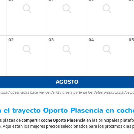
02
03
04
05
AGOSTO
bilidad observadas hace menos de 72 horas a partir de los datos proporcionados po
 el trayecto Oporto Plasencia en coch
as plazas de
compartir coche Oporto Plasencia
en las principales plataf
je. Aquí están los mejores precios seleccionados para los próximos días 