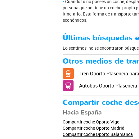
Cuando tú no posees un coche, desplaz
persona que no tiene un coche propio p
itinerario. Esta forma de transporte ta
económicos.
Últimas búsquedas e
Lo sentimos, no se encontraron búsqued
Otros medios de tra
Tren Oporto Plasencia bar
Autobús Oporto Plasencia 
Compartir coche de
Hacia España
Compartir coche Oporto Vigo
Compartir coche Oporto Madrid
Compartir coche Oporto Salamanca