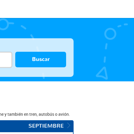
Buscar
he y también en tren, autobús o avión.
SEPTIEMBRE