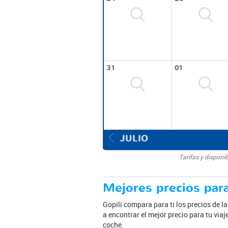
31
01
JULIO
Tarifas y disponi
Mejores precios para
Gopili compara para ti los precios de l
a encontrar el mejor precio para tu via
coche.