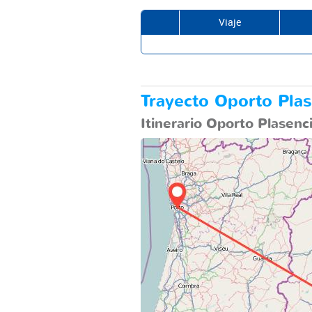
Viaje
Trayecto Oporto Plas
Itinerario Oporto Plasenc