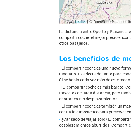
La distancia entre Oporto y Plasencia e
compartir coche, el mejor precio encont
otros pasajeros.
Los beneficios de m
El compartir coche es una nueva forma
itinerario. Es adecuado tanto para con
Si se habla cada vez más de este modo 
¡El compartir coche es más barato! Co
trayectos de larga distancia, pero tambi
ahorrar en tus desplazamientos.
El compartir coche es también un métod
contra la atmósférico para preservar e
¿Cansado de viajar solo? El compartir
desplazamientos aburridos! Compartien