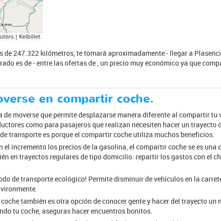
s de 247.322 kilómetros, te tomará aproximadamente - llegar a Plasencia
rado es de - entre las ofertas de , un precio muy económico ya que compar
overse en compartir coche.
 de moverse que permite desplazarse manera diferente al compartir tu v
ductores como para pasajeros que realizan necesiten hacer un trayecto 
de transporte es porque el compartir coche utiliza muchos beneficios.
n el incremento los precios de la gasolina, el compartir coche se es una
én en trayectos regulares de tipo domicilio. repartir los gastos con el c
o de transporte ecológico! Permite disminuir de vehículos en la carrete
nvironmente.
 coche también es otra opción de conocer gente y hacer del trayecto un 
do tu coche, aseguras hacer encuentros bonitos.