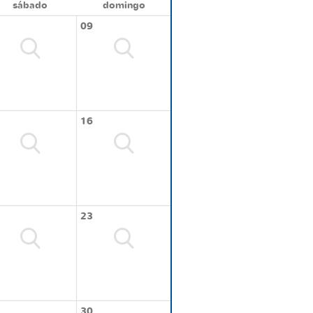
sábado
domingo
09
16
23
30