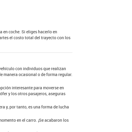
 en coche. Si eliges hacerlo en
tes el costo total del trayecto con los
ehículo con individuos que realizan
de manera ocasional o de forma regular.
 opción interesante para moverse en
hófer y los otros pasajeros, aseguras
ra y, por tanto, es una forma de lucha
momento en el carro. ¡Se acabaron los