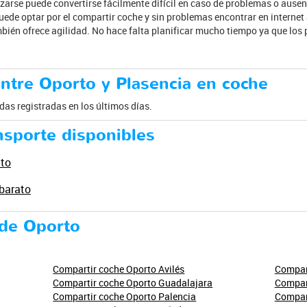
arse puede convertirse fácilmente difícil en caso de problemas o ausen
uede optar por el compartir coche y sin problemas encontrar en internet
mbién ofrece agilidad. No hace falta planificar mucho tiempo ya que los
ntre Oporto y Plasencia en coche
as registradas en los últimos días.
nsporte disponibles
ato
barato
sde Oporto
Compartir coche Oporto Avilés
Compart
Compartir coche Oporto Guadalajara
Compar
Compartir coche Oporto Palencia
Compart