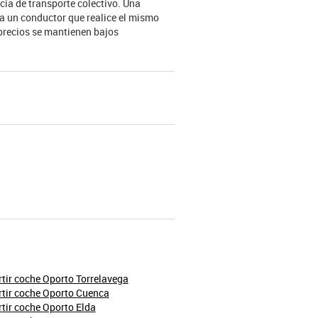
cia de transporte colectivo. Una
 a un conductor que realice el mismo
 precios se mantienen bajos
ir coche Oporto Torrelavega
tir coche Oporto Cuenca
ir coche Oporto Elda