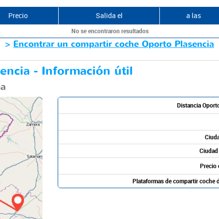
Precio
Salida el
a las
No se encontraron resultados
>
Encontrar un compartir coche Oporto Plasencia
encia - Información útil
ia
Distancia Oport
Ciuda
Ciudad 
Precio 
Plataformas de compartir coche d