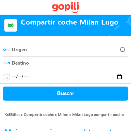
Compartir coche Milan Lugo
Buscar
KelBillet
Compartir coche
Milan
Milan Lugo compartir coche