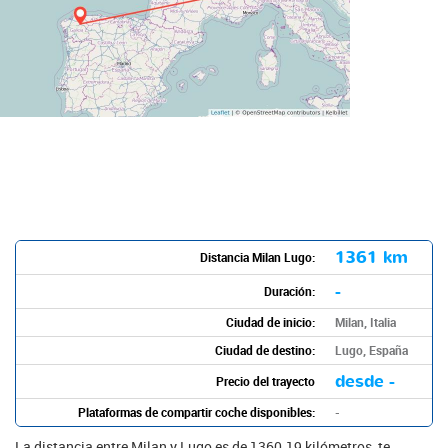
1361 km
Distancia Milan Lugo:
-
Duración:
Ciudad de inicio:
Milan, Italia
Ciudad de destino:
Lugo, España
desde -
Precio del trayecto
Plataformas de compartir coche disponibles:
-
La distancia entre Milan y Lugo es de 1360.19 kilómetros, te