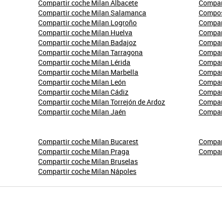
Compartir coche Milan Albacete
Compart
Compartir coche Milan Salamanca
Compos
Compartir coche Milan Logroño
Compart
Compartir coche Milan Huelva
Compart
Compartir coche Milan Badajoz
Compart
Compartir coche Milan Tarragona
Compart
Compartir coche Milan Lérida
Compart
Compartir coche Milan Marbella
Compar
Compartir coche Milan León
Compart
Compartir coche Milan Cádiz
Compart
Compartir coche Milan Torrejón de Ardoz
Compar
Compartir coche Milan Jaén
Compar
Compartir coche Milan Bucarest
Compart
Compartir coche Milan Praga
Compart
Compartir coche Milan Bruselas
Compartir coche Milan Nápoles