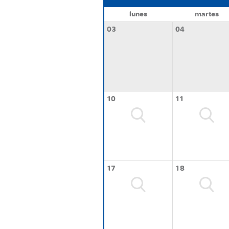
lunes
martes
03
04
10
11
17
18