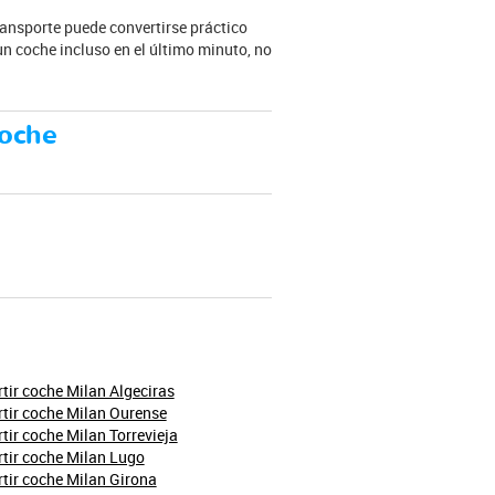
ransporte puede convertirse práctico
n coche incluso en el último minuto, no
coche
ir coche Milan Algeciras
tir coche Milan Ourense
ir coche Milan Torrevieja
tir coche Milan Lugo
ir coche Milan Girona