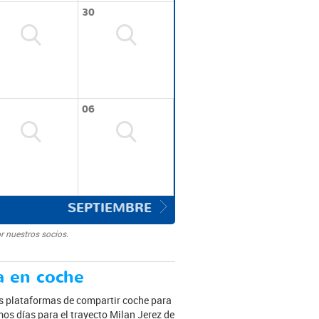
30
06
SEPTIEMBRE
r nuestros socios.
a en coche
es plataformas de compartir coche para
mos días para el trayecto Milan Jerez de