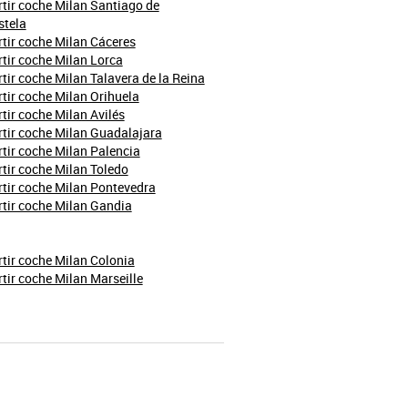
ir coche Milan Santiago de
tela
ir coche Milan Cáceres
ir coche Milan Lorca
ir coche Milan Talavera de la Reina
ir coche Milan Orihuela
ir coche Milan Avilés
tir coche Milan Guadalajara
ir coche Milan Palencia
ir coche Milan Toledo
tir coche Milan Pontevedra
tir coche Milan Gandia
ir coche Milan Colonia
ir coche Milan Marseille