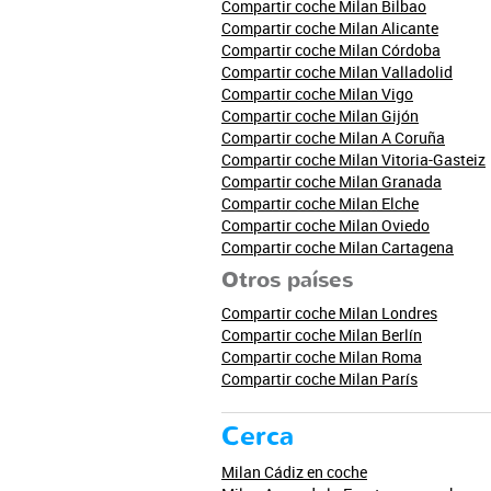
Compartir coche Milan Bilbao
Compartir coche Milan Alicante
Compartir coche Milan Córdoba
Compartir coche Milan Valladolid
Compartir coche Milan Vigo
Compartir coche Milan Gijón
Compartir coche Milan A Coruña
Compartir coche Milan Vitoria-Gasteiz
Compartir coche Milan Granada
Compartir coche Milan Elche
Compartir coche Milan Oviedo
Compartir coche Milan Cartagena
Otros países
Compartir coche Milan Londres
Compartir coche Milan Berlín
Compartir coche Milan Roma
Compartir coche Milan París
Cerca
Milan Cádiz en coche