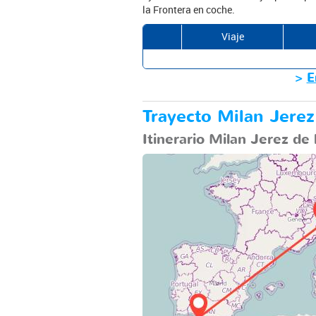
la Frontera en coche.
Viaje
>
E
Trayecto Milan Jerez 
Itinerario Milan Jerez de 