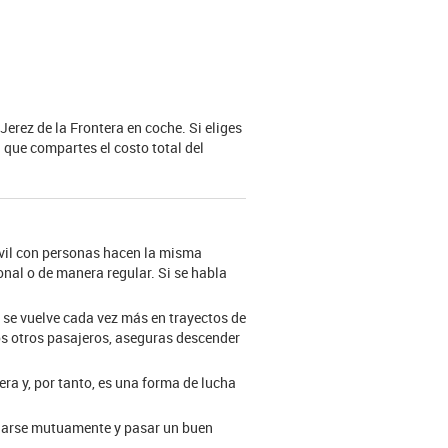
Jerez de la Frontera en coche. Si eliges
 que compartes el costo total del
óvil con personas hacen la misma
al o de manera regular. Si se habla
e se vuelve cada vez más en trayectos de
los otros pasajeros, aseguras descender
ra y, por tanto, es una forma de lucha
udarse mutuamente y pasar un buen