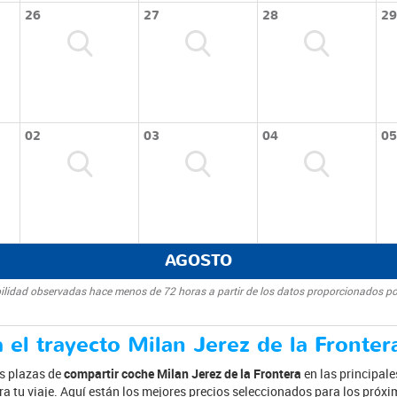
26
27
28
29
02
03
04
05
AGOSTO
bilidad observadas hace menos de 72 horas a partir de los datos proporcionados po
 el trayecto Milan Jerez de la Fronter
as plazas de
compartir coche Milan Jerez de la Frontera
en las principal
ra tu viaje. Aquí están los mejores precios seleccionados para los próxi