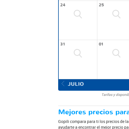
24
25
31
01
JULIO
Tarifas y disponi
Mejores precios para
Gopili compara para ti los precios de l
ayudarte a encontrar el mejor precio pa