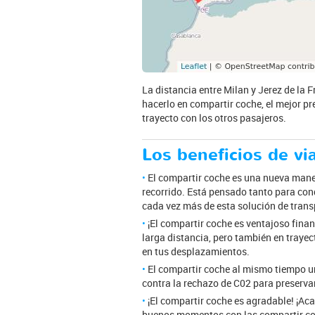
La distancia entre Milan y Jerez de la 
hacerlo en compartir coche, el mejor pr
trayecto con los otros pasajeros.
Los beneficios de vi
El compartir coche es una nueva mane
recorrido. Está pensado tanto para co
cada vez más de esta solución de trans
¡El compartir coche es ventajoso finan
larga distancia, pero también en trayec
en tus desplazamientos.
El compartir coche al mismo tiempo un
contra la rechazo de C02 para preservar
¡El compartir coche es agradable! ¡A
buenos momentos con las compartir coc