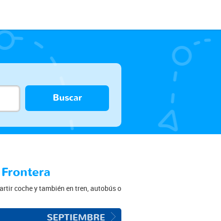
Buscar
 Frontera
rtir coche y también en tren, autobús o
SEPTIEMBRE