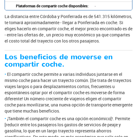
Plataformas de compartir coche disponibles:
-
La distancia entre Córdoba y Ponferrada es de 541.315 kilómetros,
te tomará aproximadamente - llegar a Ponferrada en coche. Si
eliges hacerlo en compartir coche, el mejor precio encontrado es de
- entre las ofertas de , un precio muy económico ya que compartes
el costo total del trayecto con los otros pasajeros.
Los beneficios de moverse en
compartir coche.
El compartir coche permite a varias individuos juntarse en el
mismo coche para hacer un trayecto común. [Se trata de trayectos
viajes largos o para desplazamientos cortos, frecuentes u
espontáneos optar por el compartir coche es moverse de forma
diferente! Un número creciente de viajeros eligen el compartir
coche para movilizarse, una nueva opción de transporte emergente
que tiene muchas beneficios.
¡También el compartir coche es una opción económico[!. Permite
[reducir entre los pasajeros los gastos de servicios de peaje y
gasolina, lo que en un largo trayecto representa ahorros
significativos. De este modo, es más económico que salir solo en