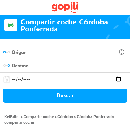
Compartir coche Córdoba
Ponferrada
Buscar
KelBillet
Compartir coche
Córdoba
Córdoba Ponferrada
compartir coche