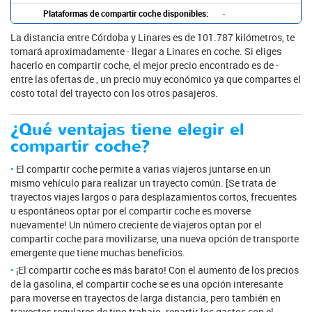
Plataformas de compartir coche disponibles:
-
La distancia entre Córdoba y Linares es de 101.787 kilómetros, te
tomará aproximadamente - llegar a Linares en coche. Si eliges
hacerlo en compartir coche, el mejor precio encontrado es de -
entre las ofertas de , un precio muy económico ya que compartes el
costo total del trayecto con los otros pasajeros.
¿Qué ventajas tiene elegir el
compartir coche?
El compartir coche permite a varias viajeros juntarse en un
mismo vehículo para realizar un trayecto común. [Se trata de
trayectos viajes largos o para desplazamientos cortos, frecuentes
u espontáneos optar por el compartir coche es moverse
nuevamente! Un número creciente de viajeros optan por el
compartir coche para movilizarse, una nueva opción de transporte
emergente que tiene muchas beneficios.
¡El compartir coche es más barato! Con el aumento de los precios
de la gasolina, el compartir coche se es una opción interesante
para moverse en trayectos de larga distancia, pero también en
trayectos regulares de tipo trabajo. repartir los gastos con el