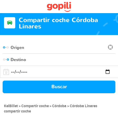
Compartir coche Córdoba
Linares
Buscar
KelBillet
Compartir coche
Córdoba
Córdoba Linares
compartir coche