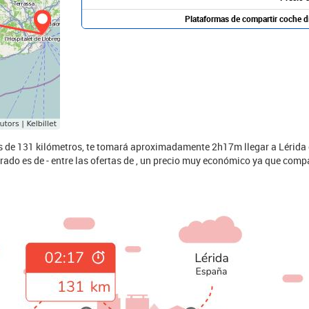
Plataformas de compartir coche d
es de 131 kilómetros, te tomará aproximadamente 2h17m llegar a Lérida e
rado es de - entre las ofertas de , un precio muy económico ya que compar