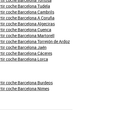
ir coche Barcelona Tortosa
tir coche Barcelona Tudela
tir coche Barcelona Cambrils
tir coche Barcelona A Coruña
ir coche Barcelona Algeciras
tir coche Barcelona Cuenca
ir coche Barcelona Martorell
ir coche Barcelona Torrejón de Ardoz
tir coche Barcelona Jaén
tir coche Barcelona Cáceres
tir coche Barcelona Lorca
tir coche Barcelona Burdeos
tir coche Barcelona Nimes