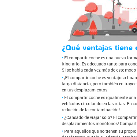
¿Qué ventajas tiene 
El compartir coche es una nueva forma
itinerario. Es adecuado tanto para con
Si se habla cada vez más de este modo 
¡El compartir coche es ventajoso finan
larga distancia, pero también en trayec
en tus desplazamientos.
El compartir coche es igualmente una 
vehículos circulando en las rutas. En co
redución de la contaminación!
¿Cansado de viajar solo? El compartir
desplazamientos monótonos! Compartien
Para aquellos que no tienen su propio