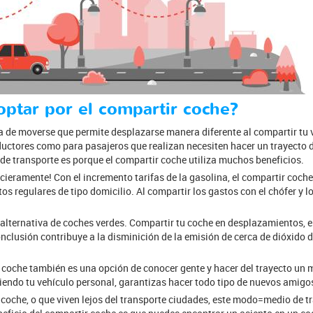
optar por el compartir coche?
 de moverse que permite desplazarse manera diferente al compartir tu v
ductores como para pasajeros que realizan necesiten hacer un trayecto 
de transporte es porque el compartir coche utiliza muchos beneficios.
cieramente! Con el incremento tarifas de la gasolina, el compartir coch
tos regulares de tipo domicilio. Al compartir los gastos con el chófer y 
alternativa de coches verdes. Compartir tu coche en desplazamientos, e
nclusión contribuye a la disminición de la emisión de cerca de dióxido d
 coche también es una opción de conocer gente y hacer del trayecto un 
do tu vehículo personal, garantizas hacer todo tipo de nuevos amigo
 coche, o que viven lejos del transporte ciudades, este modo=medio de t