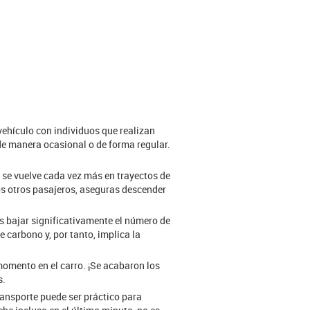
ehículo con individuos que realizan
de manera ocasional o de forma regular.
e se vuelve cada vez más en trayectos de
los otros pasajeros, aseguras descender
s bajar significativamente el número de
e carbono y, por tanto, implica la
momento en el carro. ¡Se acabaron los
s.
ransporte puede ser práctico para