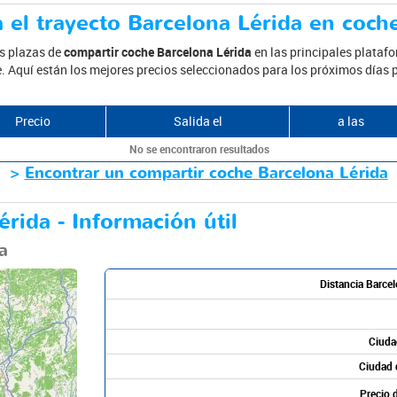
 el trayecto Barcelona Lérida en coch
as plazas de
compartir coche Barcelona Lérida
en las principales plataf
je. Aquí están los mejores precios seleccionados para los próximos días 
Precio
Salida el
a las
No se encontraron resultados
>
Encontrar un compartir coche Barcelona Lérida
rida - Información útil
a
Distancia Barcel
Ciudad
Ciudad 
Precio d