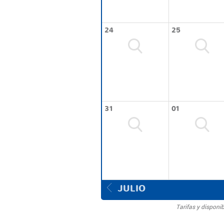
24
25
31
01
JULIO
Tarifas y disponi