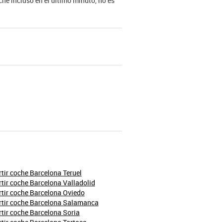
he incluso en el último minuto, no es
ir coche Barcelona Teruel
ir coche Barcelona Valladolid
tir coche Barcelona Oviedo
tir coche Barcelona Salamanca
ir coche Barcelona Soria