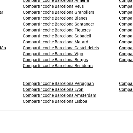
Compartir coche Barcelona Almería
Compart
Compartir coche Barcelona Reus
Compar
ar
Compartir coche Barcelona Granollers
Compar
Compartir coche Barcelona Blanes
Compar
Compartir coche Barcelona Santander
Compart
Compartir coche Barcelona Figueres
Compar
Compartir coche Barcelona Sabadell
Compart
Compartir coche Barcelona Mataró
Compart
ián
Compartir coche Barcelona Castelldefels
Compar
Compartir coche Barcelona Vigo
Compar
Compartir coche Barcelona Burgos
Compar
Compartir coche Barcelona Benidorm
Compartir coche Barcelona Perpignan
Compar
Compartir coche Barcelona Lyon
Compar
Compartir coche Barcelona Amsterdam
Compartir coche Barcelona Lisboa