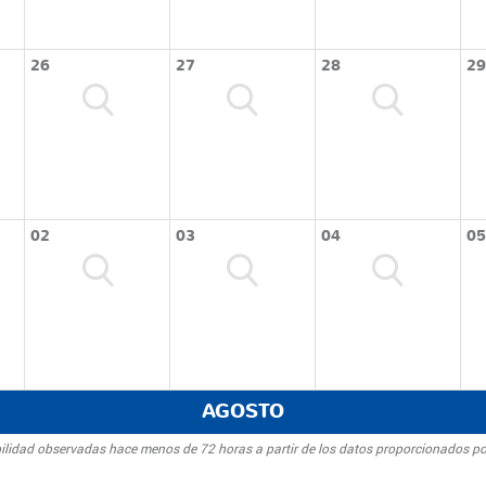
26
27
28
29
02
03
04
05
AGOSTO
bilidad observadas hace menos de 72 horas a partir de los datos proporcionados po