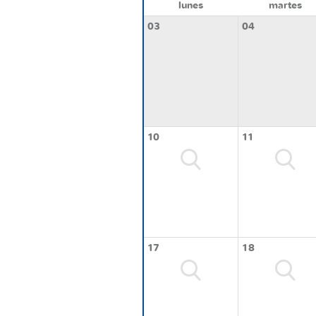
lunes
martes
03
04
10
11
17
18