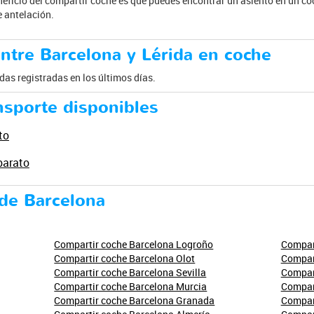
eficio del compartir coche es que puedes encontrar un asiento en un coc
e antelación.
ntre Barcelona y Lérida en coche
as registradas en los últimos días.
nsporte disponibles
to
barato
de Barcelona
Compartir coche Barcelona Logroño
Compart
Compartir coche Barcelona Olot
Compart
Compartir coche Barcelona Sevilla
Compar
Compartir coche Barcelona Murcia
Compar
Compartir coche Barcelona Granada
Compart