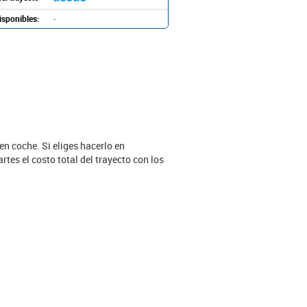
isponibles:
-
n coche. Si eliges hacerlo en
tes el costo total del trayecto con los