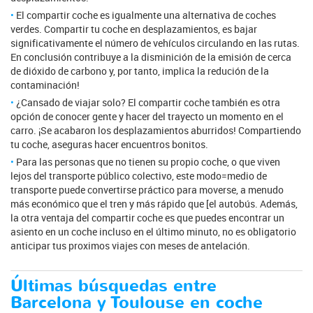
El compartir coche es igualmente una alternativa de coches
verdes. Compartir tu coche en desplazamientos, es bajar
significativamente el número de vehículos circulando en las rutas.
En conclusión contribuye a la disminición de la emisión de cerca
de dióxido de carbono y, por tanto, implica la redución de la
contaminación!
¿Cansado de viajar solo? El compartir coche también es otra
opción de conocer gente y hacer del trayecto un momento en el
carro. ¡Se acabaron los desplazamientos aburridos! Compartiendo
tu coche, aseguras hacer encuentros bonitos.
Para las personas que no tienen su propio coche, o que viven
lejos del transporte público colectivo, este modo=medio de
transporte puede convertirse práctico para moverse, a menudo
más económico que el tren y más rápido que [el autobús. Además,
la otra ventaja del compartir coche es que puedes encontrar un
asiento en un coche incluso en el último minuto, no es obligatorio
anticipar tus proximos viajes con meses de antelación.
Últimas búsquedas entre
Barcelona y Toulouse en coche