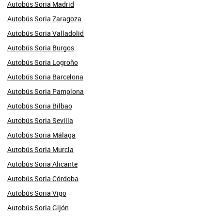
Autobús Soria Madrid
Autobús Soria Zaragoza
Autobús Soria Valladolid
Autobús Soria Burgos
Autobús Soria Logroño
Autobús Soria Barcelona
Autobús Soria Pamplona
Autobús Soria Bilbao
Autobús Soria Sevilla
Autobús Soria Málaga
Autobús Soria Murcia
Autobús Soria Alicante
Autobús Soria Córdoba
Autobús Soria Vigo
Autobús Soria Gijón