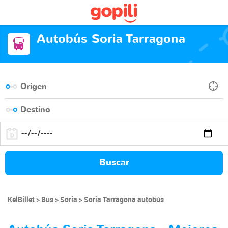
Autobús Soria Tarragona
Buscar
KelBillet
Bus
Soria
Soria Tarragona autobús