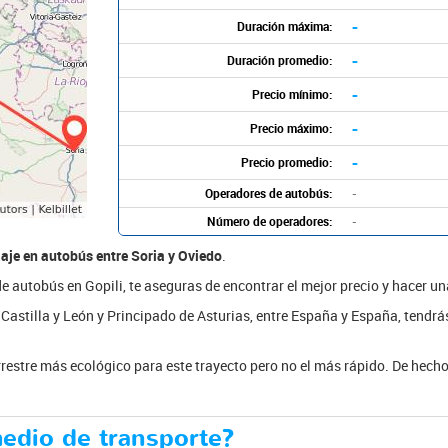
-
Duración máxima:
-
Duración promedio:
-
Precio mínimo:
-
Precio máximo:
-
Precio promedio:
Operadores de autobús:
-
Número de operadores:
-
iaje en autobús entre Soria y Oviedo
.
 de autobús en Gopili, te aseguras de encontrar el mejor precio y hacer 
re Castilla y León y Principado de Asturias, entre España y España, tendr
rrestre más ecológico para este trayecto pero no el más rápido. De hecho,
medio de transporte?