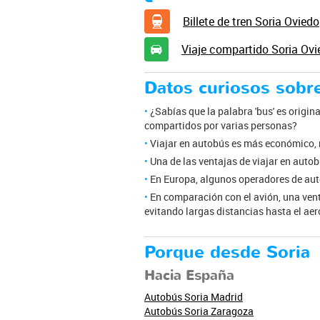
Billete de tren Soria Oviedo
Viaje compartido Soria Ovi
Datos curiosos sobr
¿Sabías que la palabra 'bus' es origina
compartidos por varias personas?
Viajar en autobús es más económico, 
Una de las ventajas de viajar en autob
En Europa, algunos operadores de auto
En comparación con el avión, una venta
evitando largas distancias hasta el aero
Porque desde Soria
Hacia España
Autobús Soria Madrid
Autobús Soria Zaragoza