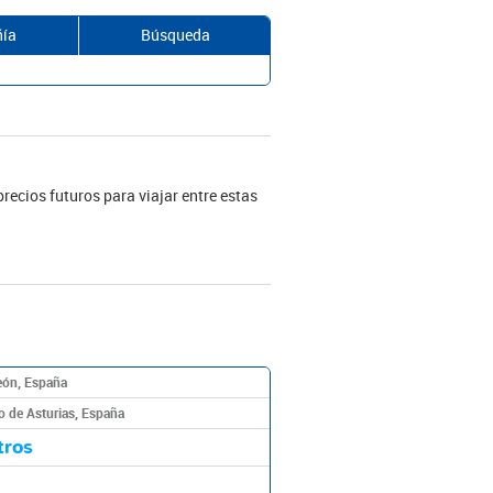
ía
Búsqueda
precios futuros para viajar entre estas
León, España
o de Asturias, España
tros