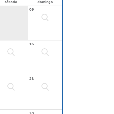
sábado
domingo
09
16
23
30