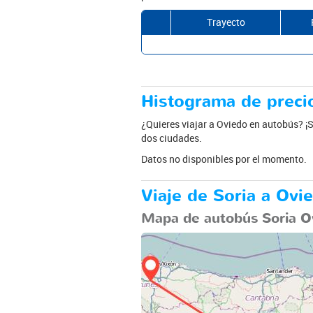
Trayecto
Histograma de precio
¿Quieres viajar a Oviedo en autobús? ¡Si
dos ciudades.
Datos no disponibles por el momento.
Viaje de Soria a Ovi
Mapa de autobús Soria O