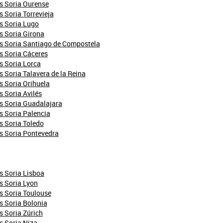
s Soria Ourense
 Soria Torrevieja
s Soria Lugo
s Soria Girona
s Soria Santiago de Compostela
s Soria Cáceres
s Soria Lorca
 Soria Talavera de la Reina
 Soria Orihuela
 Soria Avilés
s Soria Guadalajara
 Soria Palencia
 Soria Toledo
s Soria Pontevedra
s Soria Lisboa
s Soria Lyon
s Soria Toulouse
 Soria Bolonia
 Soria Zúrich
s Soria Niza