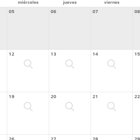
miércoles
jueves
viernes
05
06
07
08
12
13
14
15
19
20
21
22
26
27
28
29