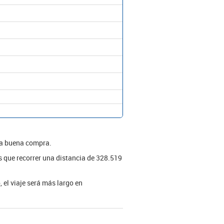
una buena compra.
ás que recorrer una distancia de 328.519
 el viaje será más largo en