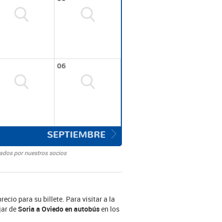
06
SEPTIEMBRE
nados por nuestros socios
cio para su billete. Para visitar a la
jar de
Soria a Oviedo en autobús
en los