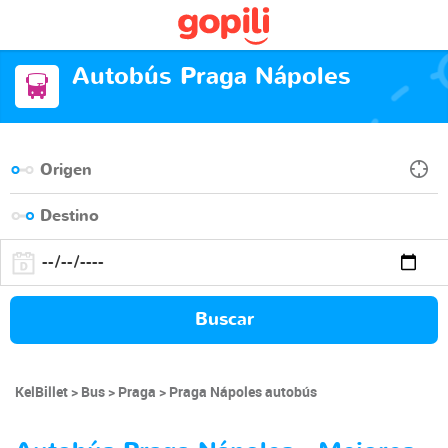
Autobús Praga Nápoles
Buscar
KelBillet
Bus
Praga
Praga Nápoles autobús