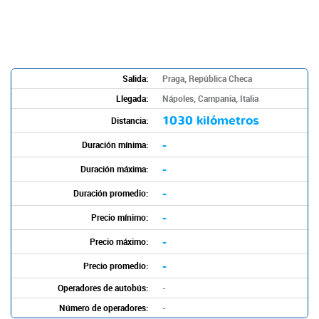
Salida:
Praga, República Checa
Llegada:
Nápoles, Campania, Italia
1030 kilómetros
Distancia:
-
Duración mínima:
-
Duración máxima:
-
Duración promedio:
-
Precio mínimo:
-
Precio máximo:
-
Precio promedio:
Operadores de autobús:
-
Número de operadores:
-